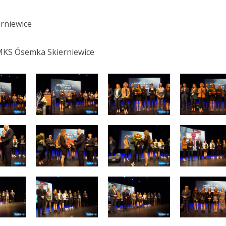
rniewice
 MKS Ósemka Skierniewice