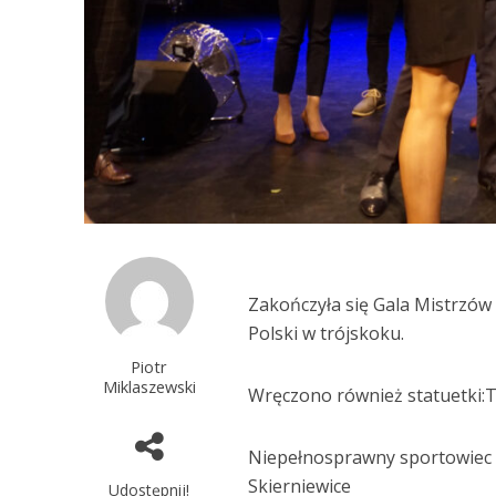
Zakończyła się Gala Mistrzów
Polski w trójskoku.
Piotr
Miklaszewski
Wręczono również statuetki:
Niepełnosprawny sportowiec 
Skierniewice
Udostępnij!