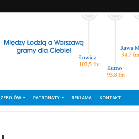
PRZEBOJÓW
PATRONATY
REKLAMA
KONTAKT
u