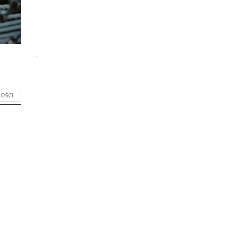
.
OŚCI