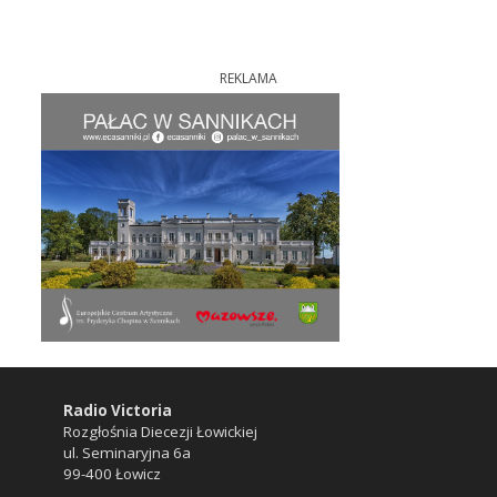
REKLAMA
Radio Victoria
Rozgłośnia Diecezji Łowickiej
ul. Seminaryjna 6a
99-400 Łowicz