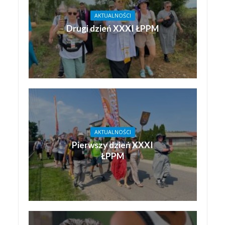
AKTUALNOŚCI
Drugi dzień XXXI ŁPPM
AKTUALNOŚCI
Pierwszy dzień XXXI
ŁPPM