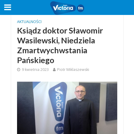
AKTUALNOŚCI
Ksiądz doktor Sławomir
Wasilewski, Niedziela
Zmartwychwstania
Pańskiego
9 kwietnia 2023
Piotr Miklaszewski