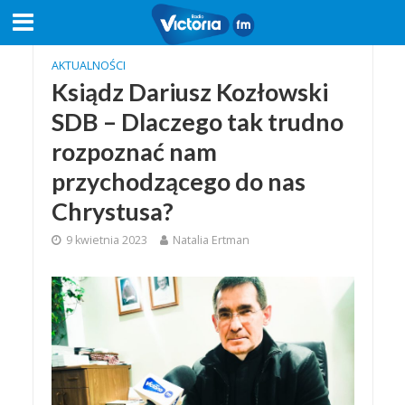
AKTUALNOŚCI
Ksiądz Dariusz Kozłowski
SDB – Dlaczego tak trudno
rozpoznać nam
przychodzącego do nas
Chrystusa?
9 kwietnia 2023
Natalia Ertman