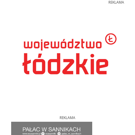
REKLAMA
REKLAMA