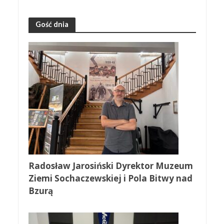
Gość dnia
Radosław Jarosiński Dyrektor Muzeum
Ziemi Sochaczewskiej i Pola Bitwy nad
Bzurą