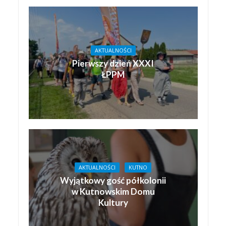
AKTUALNOŚCI
Pierwszy dzień XXXI
ŁPPM
AKTUALNOŚCI
KUTNO
Wyjątkowy gość półkolonii
w Kutnowskim Domu
Kultury