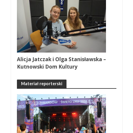
Alicja Jatczak i Olga Stanisławska –
Kutnowski Dom Kultury
Materiał reporterski