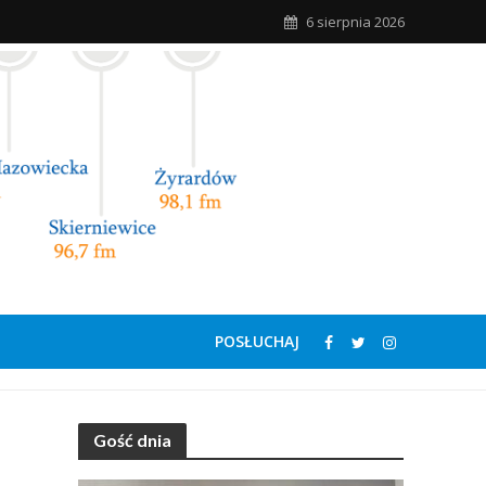
6 sierpnia 2026
POSŁUCHAJ
Gość dnia