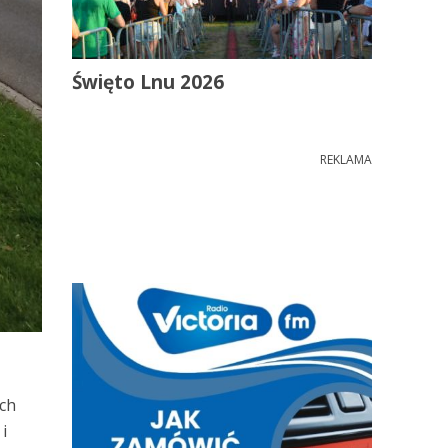
Święto Lnu 2026
REKLAMA
ch
i