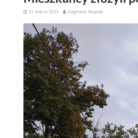
31 marca 2023
Dagmara Skopiak