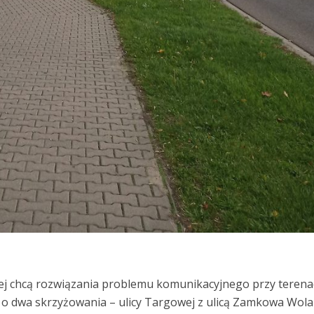
j chcą rozwiązania problemu komunikacyjnego przy terena
 o dwa skrzyżowania – ulicy Targowej z ulicą Zamkowa Wola 