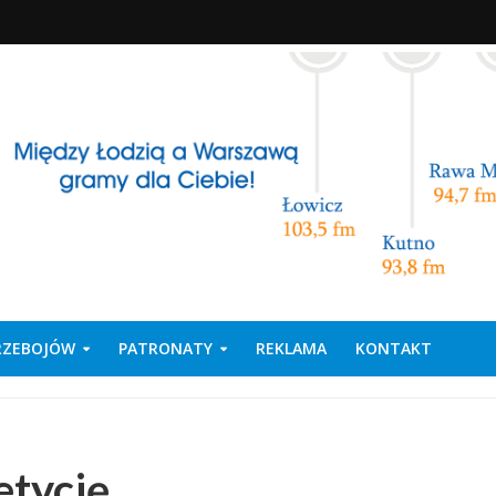
PRZEBOJÓW
PATRONATY
REKLAMA
KONTAKT
etycję