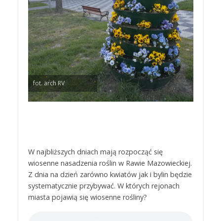
fot. arch RV
W najbliższych dniach mają rozpocząć się
wiosenne nasadzenia roślin w Rawie Mazowieckiej.
Z dnia na dzień zarówno kwiatów jak i bylin będzie
systematycznie przybywać. W których rejonach
miasta pojawią się wiosenne rośliny?