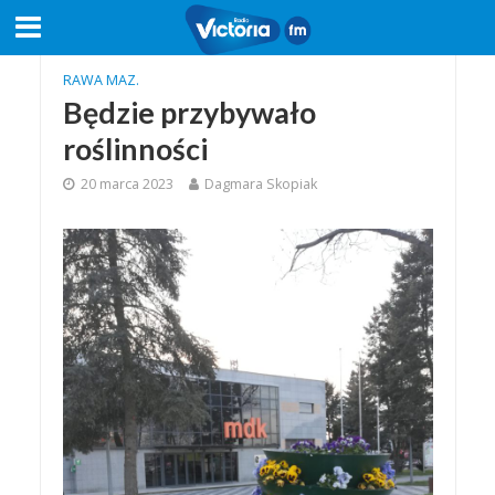
RAWA MAZ.
Będzie przybywało
roślinności
20 marca 2023
Dagmara Skopiak