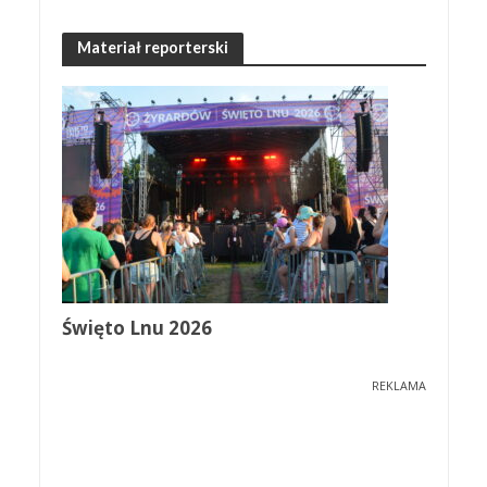
Materiał reporterski
Święto Lnu 2026
REKLAMA