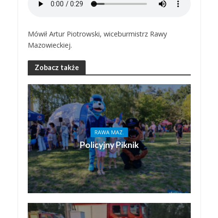
Mówił Artur Piotrowski, wiceburmistrz Rawy
Mazowieckiej.
Zobacz także
RAWA MAZ.
Policyjny Piknik