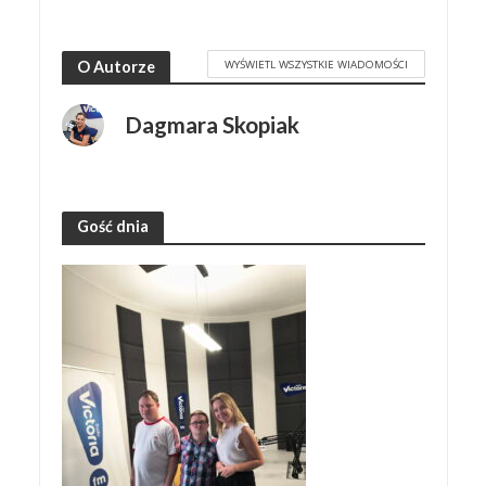
WYŚWIETL WSZYSTKIE WIADOMOŚCI
O Autorze
Dagmara Skopiak
Gość dnia