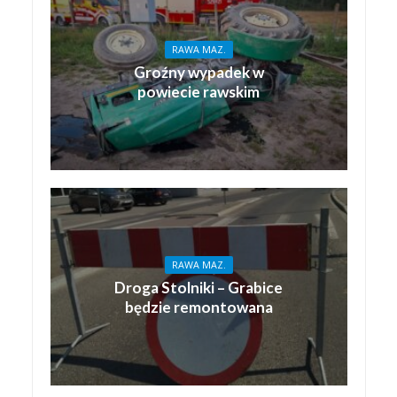
RAWA MAZ.
Groźny wypadek w
powiecie rawskim
RAWA MAZ.
Droga Stolniki – Grabice
będzie remontowana