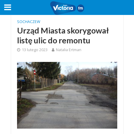
SOCHACZEW
Urząd Miasta skorygował
listę ulic do remontu
13 lutego 2023
Natalia Ertman