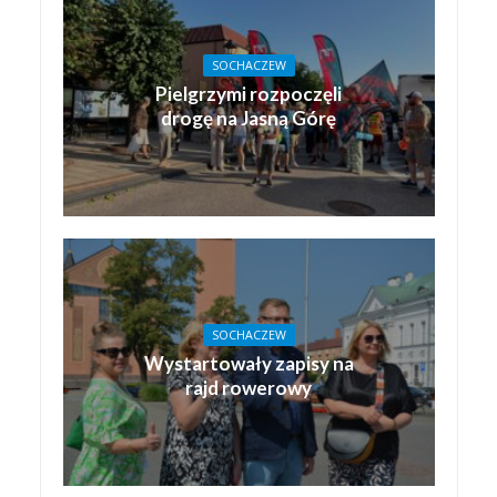
SOCHACZEW
Pielgrzymi rozpoczęli
drogę na Jasną Górę
SOCHACZEW
Wystartowały zapisy na
rajd rowerowy