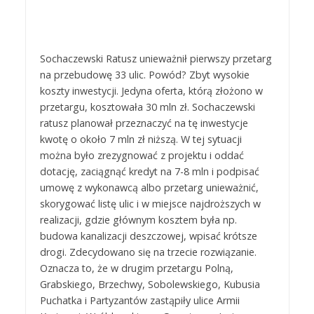
Sochaczewski Ratusz unieważnił pierwszy przetarg
na przebudowę 33 ulic. Powód? Zbyt wysokie
koszty inwestycji. Jedyna oferta, którą złożono w
przetargu, kosztowała 30 mln zł. Sochaczewski
ratusz planował przeznaczyć na tę inwestycje
kwotę o około 7 mln zł niższą. W tej sytuacji
można było zrezygnować z projektu i oddać
dotację, zaciągnąć kredyt na 7-8 mln i podpisać
umowę z wykonawcą albo przetarg unieważnić,
skorygować listę ulic i w miejsce najdroższych w
realizacji, gdzie głównym kosztem była np.
budowa kanalizacji deszczowej, wpisać krótsze
drogi. Zdecydowano się na trzecie rozwiązanie.
Oznacza to, że w drugim przetargu Polną,
Grabskiego, Brzechwy, Sobolewskiego, Kubusia
Puchatka i Partyzantów zastąpiły ulice Armii