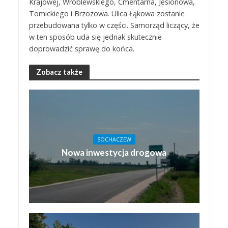
Krajowej, Wróblewskiego, Cmentarna, Jesionowa,
Tomickiego i Brzozowa. Ulica Łąkowa zostanie
przebudowana tylko w części. Samorząd liczący, że
w ten sposób uda się jednak skutecznie
doprowadzić sprawę do końca.
Zobacz także
SOCHACZEW
Nowa inwestycja drogowa