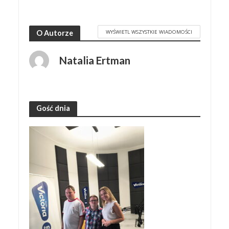
WYŚWIETL WSZYSTKIE WIADOMOŚCI
O Autorze
Natalia Ertman
Gość dnia