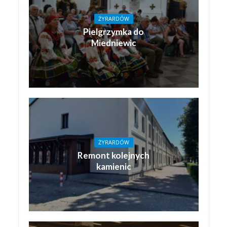
ŻYRARDÓW
Pielgrzymka do
Miedniewic
ŻYRARDÓW
Remont kolejnych
kamienic