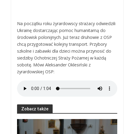
Na początku roku żyrardowscy strażacy odwiedzili
Ukrainę dostarczając pomoc humanitarną do
środowisk polonijnych. Już teraz druhowie z OSP
chcą przygotować kolejny transport. Przybory
szkolne i zabawki dla dzieci można przynosić do
siedziby Ochotniczej Straży Pożarnej w każdą
sobotę. Mówi Aleksander Oklesiński z
żyrardowskiej OSP:
Zobacz także