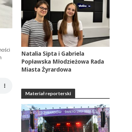
ności
Natalia Sipta i Gabriela
m
Popławska Młodzieżowa Rada
Miasta Żyrardowa
Materiał reporterski