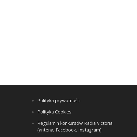
Polityka prywatności
Polityka Cookies
Regulamin konkursów Radia Victoria
(antena, Facebook, Instagram)