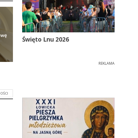
owę
Święto Lnu 2026
REKLAMA
OŚCI