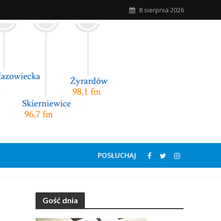
8 sierpnia 2026
POSŁUCHAJ
Gość dnia