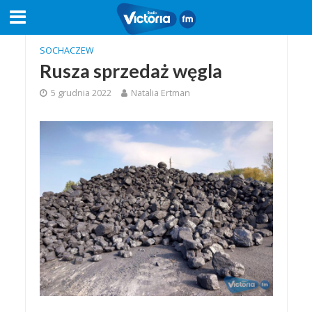
SOCHACZEW
Rusza sprzedaż węgla
5 grudnia 2022
Natalia Ertman