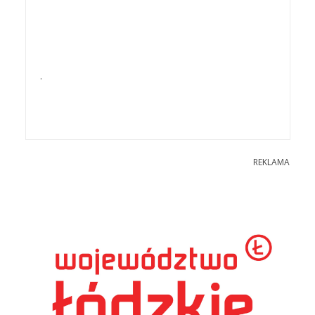
.
REKLAMA