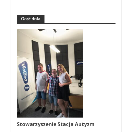
Gość dnia
Stowarzyszenie Stacja Autyzm