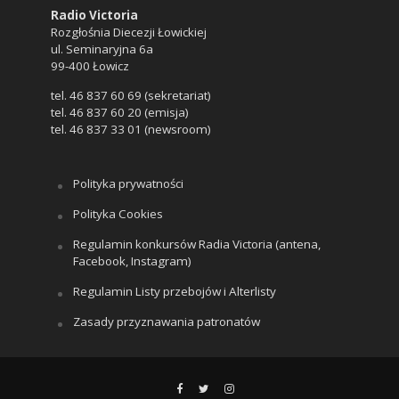
Radio Victoria
Rozgłośnia Diecezji Łowickiej
ul. Seminaryjna 6a
99-400 Łowicz
tel. 46 837 60 69 (sekretariat)
tel. 46 837 60 20 (emisja)
tel. 46 837 33 01 (newsroom)
Polityka prywatności
Polityka Cookies
Regulamin konkursów Radia Victoria (antena,
Facebook, Instagram)
Regulamin Listy przebojów i Alterlisty
Zasady przyznawania patronatów