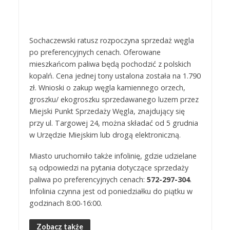
Sochaczewski ratusz rozpoczyna sprzedaż węgla
po preferencyjnych cenach. Oferowane
mieszkańcom paliwa będą pochodzić z polskich
kopalń. Cena jednej tony ustalona została na 1.790
zł. Wnioski o zakup węgla kamiennego orzech,
groszku/ ekogroszku sprzedawanego luzem przez
Miejski Punkt Sprzedaży Węgla, znajdujący się
przy ul. Targowej 24, można składać od 5 grudnia
w Urzędzie Miejskim lub drogą elektroniczną.
Miasto uruchomiło także infolinię, gdzie udzielane
są odpowiedzi na pytania dotyczące sprzedaży
paliwa po preferencyjnych cenach:
572-297-304
.
Infolinia czynna jest od poniedziałku do piątku w
godzinach 8:00-16:00.
Zobacz także