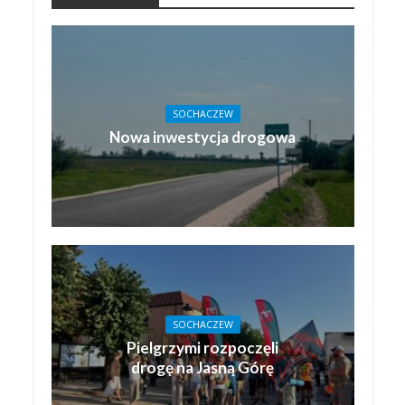
SOCHACZEW
Nowa inwestycja drogowa
SOCHACZEW
Pielgrzymi rozpoczęli
drogę na Jasną Górę