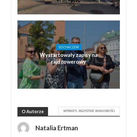
SOCHACZEW
Wystartowały zapisy na
rajd rowerowy
WYŚWIETL WSZYSTKIE WIADOMOŚCI
O Autorze
Natalia Ertman