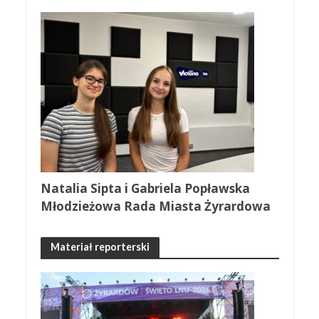
Natalia Sipta i Gabriela Popławska
Młodzieżowa Rada Miasta Żyrardowa
Materiał reporterski