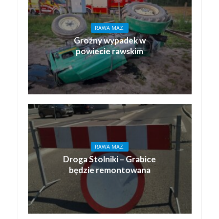
RAWA MAZ.
Groźny wypadek w
powiecie rawskim
RAWA MAZ.
Droga Stolniki – Grabice
będzie remontowana