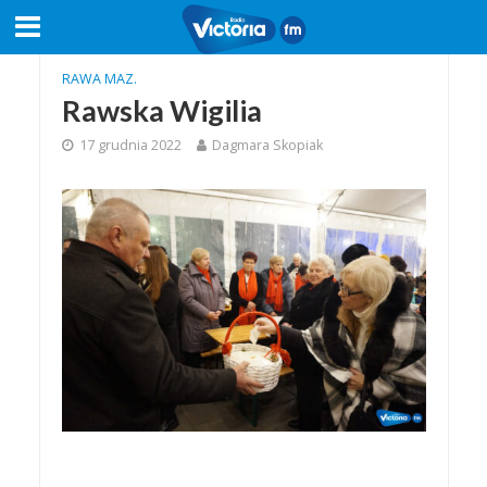
RAWA MAZ.
Rawska Wigilia
17 grudnia 2022
Dagmara Skopiak