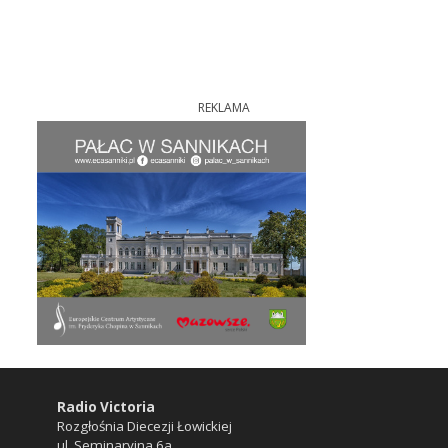
REKLAMA
Radio Victoria
Rozgłośnia Diecezji Łowickiej
ul. Seminaryjna 6a