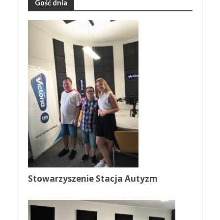
Gość dnia
Stowarzyszenie Stacja Autyzm