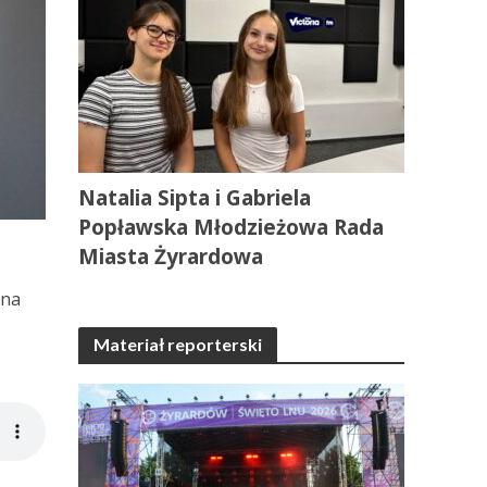
Natalia Sipta i Gabriela
Popławska Młodzieżowa Rada
Miasta Żyrardowa
ana
Materiał reporterski