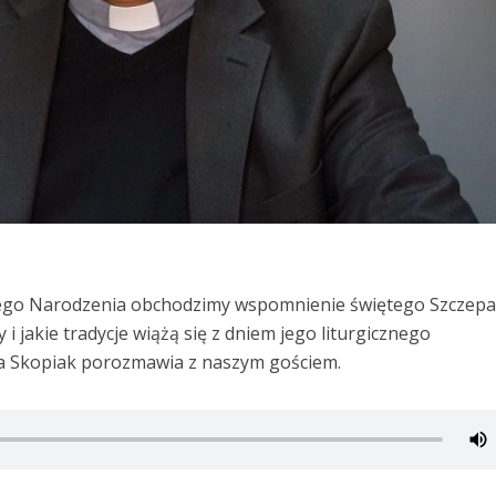
ożego Narodzenia obchodzimy wspomnienie świętego Szczep
 i jakie tradycje wiążą się z dniem jego liturgicznego
 Skopiak porozmawia z naszym gościem.