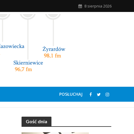
8 sierpnia 2026
POSŁUCHAJ
Gość dnia