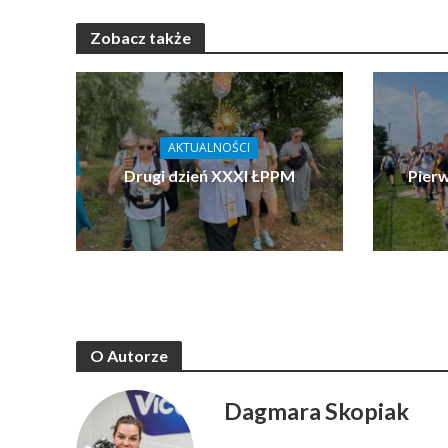
Zobacz także
AKTUALNOŚCI
Drugi dzień XXXI ŁPPM
Pier
O Autorze
Dagmara Skopiak