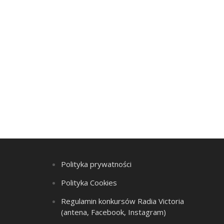
Polityka prywatności
Polityka Cookies
Regulamin konkursów Radia Victoria
(antena, Facebook, Instagram)