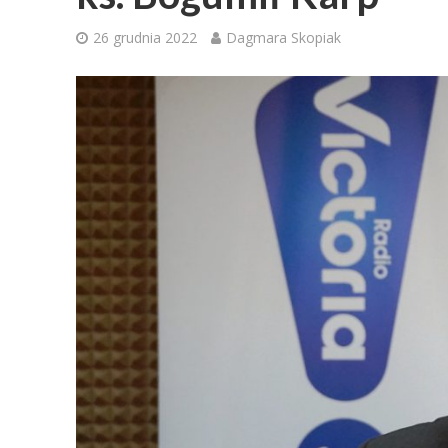
26 grudnia 2022
Dagmara Skopiak