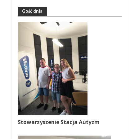
Gość dnia
Stowarzyszenie Stacja Autyzm