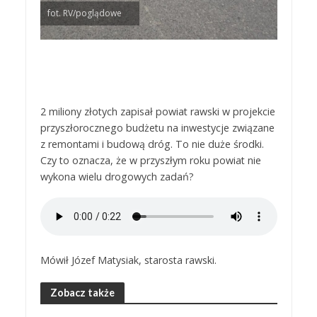
fot. RV/poglądowe
2 miliony złotych zapisał powiat rawski w projekcie
przyszłorocznego budżetu na inwestycje związane
z remontami i budową dróg. To nie duże środki.
Czy to oznacza, że w przyszłym roku powiat nie
wykona wielu drogowych zadań?
Mówił Józef Matysiak, starosta rawski.
Zobacz także