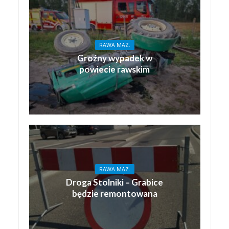
RAWA MAZ.
Groźny wypadek w
powiecie rawskim
RAWA MAZ.
Droga Stolniki – Grabice
będzie remontowana