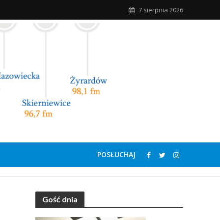
7 sierpnia 2026
POSŁUCHAJ
Gość dnia