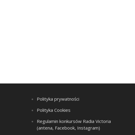
Polityka prywatności
Polityka Cookies
Regulamin konkursów Radia Victoria
(antena, Facebook, Instagram)