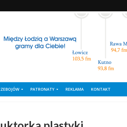
PRZEBOJÓW
PATRONATY
REKLAMA
KONTAKT
ruktorka plastyki