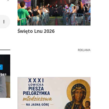
Święto Lnu 2026
REKLAMA
Y
ezes