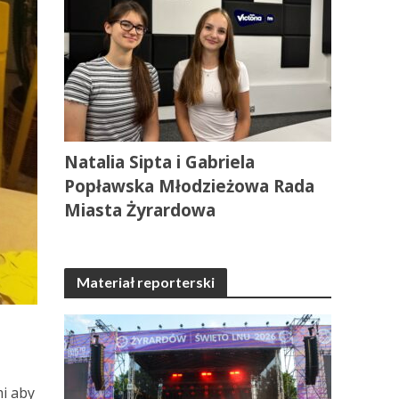
Natalia Sipta i Gabriela
Popławska Młodzieżowa Rada
Miasta Żyrardowa
Materiał reporterski
i aby