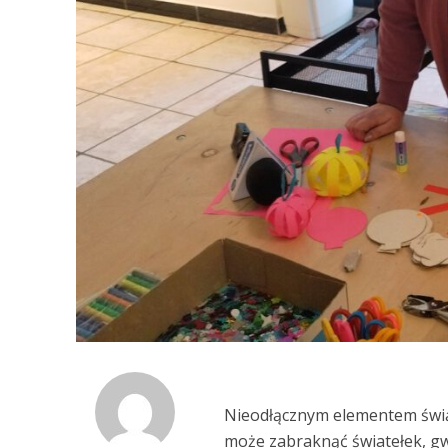
Nieodłącznym elementem świąt
może zabraknąć światełek, g