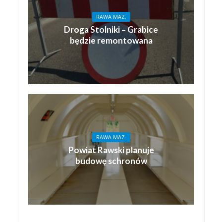
RAWA MAZ.
Droga Stolniki – Grabice
będzie remontowana
RAWA MAZ.
Powiat Rawski planuje
budowę schronów