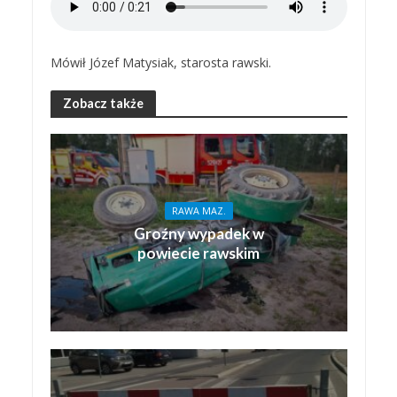
Mówił Józef Matysiak, starosta rawski.
Zobacz także
RAWA MAZ.
Groźny wypadek w
powiecie rawskim