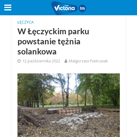
ŁĘCZYCA
W Łęczyckim parku
powstanie tężnia
solankowa
12 października 2022
Małgorzata Pietrusiak