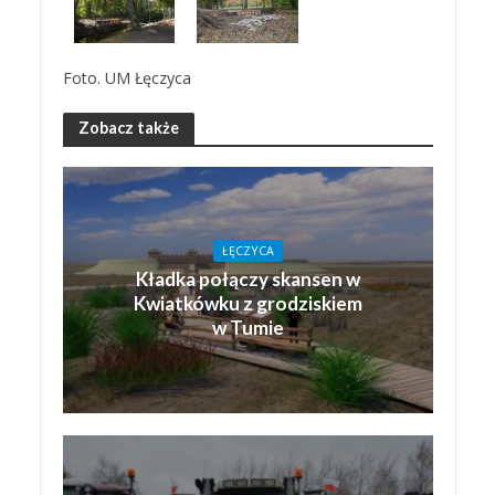
Foto. UM Łęczyca
Zobacz także
ŁĘCZYCA
Kładka połączy skansen w
Kwiatkówku z grodziskiem
w Tumie