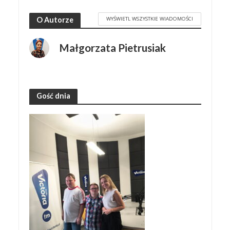
WYŚWIETL WSZYSTKIE WIADOMOŚCI
O Autorze
Małgorzata Pietrusiak
Gość dnia