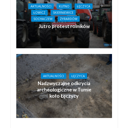
AKTUALNOŚCI
KUTNO
ŁĘCZYCA
ŁOWICZ
SKIERNIEWICE
SOCHACZEW
ŻYRARDÓW
Jutro protest rolników
AKTUALNOŚCI
ŁĘCZYCA
Nadzwyczajne odkrycia
archeologiczne w Tumie
koło Łęczycy