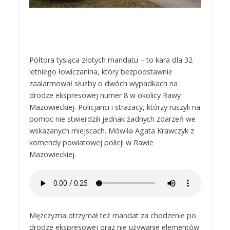
Półtora tysiąca złotych mandatu – to kara dla 32
letniego łowiczanina, który bezpodstawnie
zaalarmował służby o dwóch wypadkach na
drodze ekspresowej numer 8 w okolicy Rawy
Mazowieckiej. Policjanci i strażacy, którzy ruszyli na
pomoc nie stwierdzili jednak żadnych zdarzeń we
wskazanych miejscach. Mówiła Agata Krawczyk z
komendy powiatowej policji w Rawie
Mazowieckiej.
Mężczyzna otrzymał też mandat za chodzenie po
drodze ekspresowej oraz nie używanie elementów