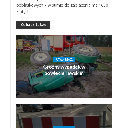
odblaskowych – w sumie do zapłacenia ma 1650
złotych.
Zobacz także
RAWA MAZ.
Groźny wypadek w
powiecie rawskim