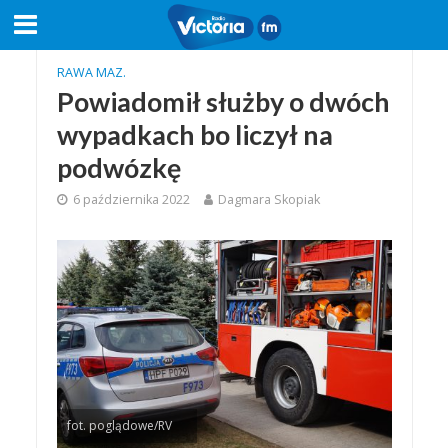
RAWA MAZ.
Powiadomił służby o dwóch
wypadkach bo liczył na
podwózkę
6 października 2022
Dagmara Skopiak
fot. poglądowe/RV