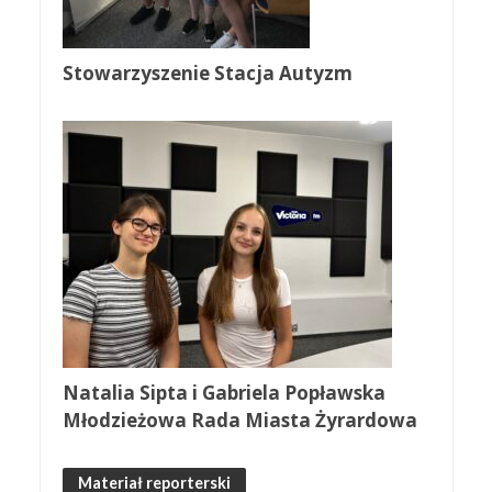
Stowarzyszenie Stacja Autyzm
Natalia Sipta i Gabriela Popławska
Młodzieżowa Rada Miasta Żyrardowa
Materiał reporterski