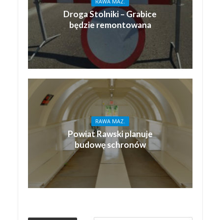
RAWA MAZ.
Droga Stolniki – Grabice
będzie remontowana
RAWA MAZ.
Powiat Rawski planuje
budowę schronów