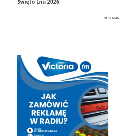
Święto Lnu 2026
REKLAMA