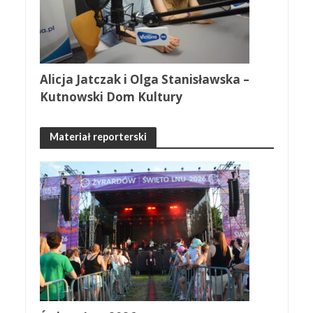
Alicja Jatczak i Olga Stanisławska –
Kutnowski Dom Kultury
Materiał reporterski