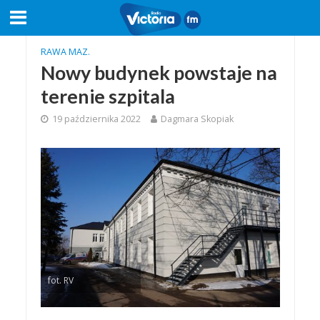
RAWA MAZ.
Nowy budynek powstaje na
terenie szpitala
19 października 2022
Dagmara Skopiak
fot. RV