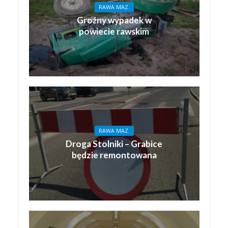
RAWA MAZ.
Groźny wypadek w
powiecie rawskim
RAWA MAZ.
Droga Stolniki – Grabice
będzie remontowana