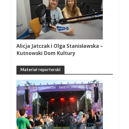
Alicja Jatczak i Olga Stanisławska –
Kutnowski Dom Kultury
Materiał reporterski