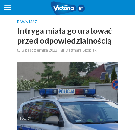
RAWA MAZ.
Intryga miała go uratować
przed odpowiedzialnością
3 października 2022
Dagmara Skopiak
fot. RV