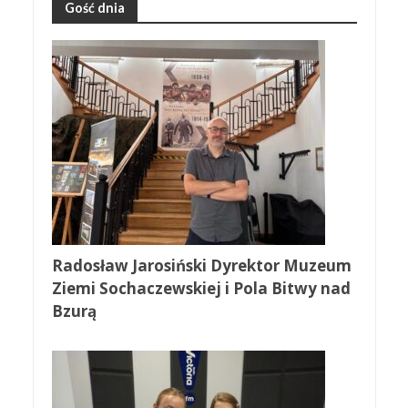
Gość dnia
Radosław Jarosiński Dyrektor Muzeum
Ziemi Sochaczewskiej i Pola Bitwy nad
Bzurą