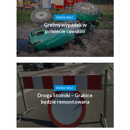
RAWA MAZ.
Groźny wypadek w
powiecie rawskim
RAWA MAZ.
Droga Stolniki – Grabice
będzie remontowana