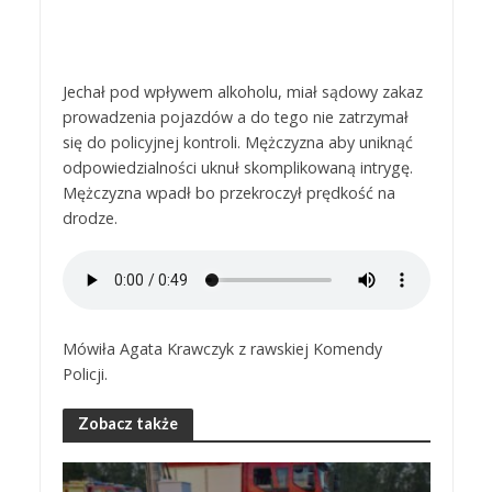
Jechał pod wpływem alkoholu, miał sądowy zakaz
prowadzenia pojazdów a do tego nie zatrzymał
się do policyjnej kontroli. Mężczyzna aby uniknąć
odpowiedzialności uknuł skomplikowaną intrygę.
Mężczyzna wpadł bo przekroczył prędkość na
drodze.
Mówiła Agata Krawczyk z rawskiej Komendy
Policji.
Zobacz także