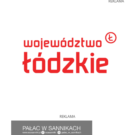
REKLAMA
REKLAMA