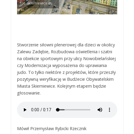
fot. skierniewice.eu
Stworzenie siłowni plenerowej dla dzieci w okolicy
Zalewu Zadębie, Rozbudowa oświetlenia i szatni
na obiekcie sportowym przy ulicy Nowobielańskiej
czy Modernizacja wyposażenia do uprawiania
judo. To tylko niektóre z projektów, które przeszły
pozytywną weryfikację w Budżecie Obywatelskim
Miasta Skierniewice. Kolejnym etapem będzie
głosowanie.
Mówił Przemysław Rybicki Rzecznik