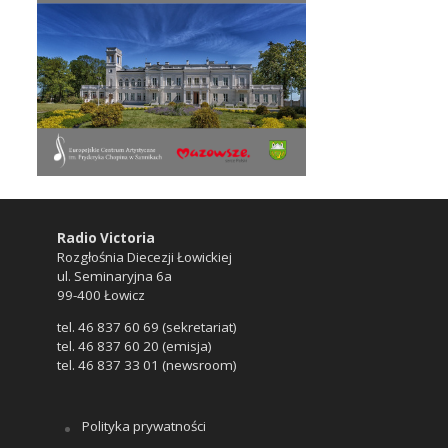
Radio Victoria
Rozgłośnia Diecezji Łowickiej
ul. Seminaryjna 6a
99-400 Łowicz
tel. 46 837 60 69 (sekretariat)
tel. 46 837 60 20 (emisja)
tel. 46 837 33 01 (newsroom)
Polityka prywatności