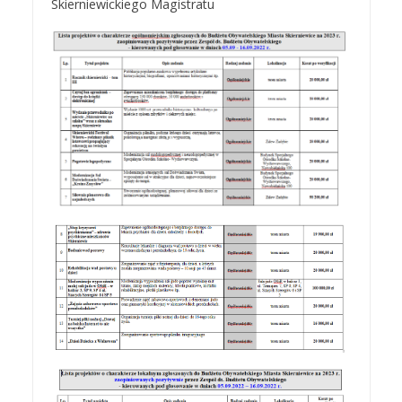
Skierniewickiego Magistratu