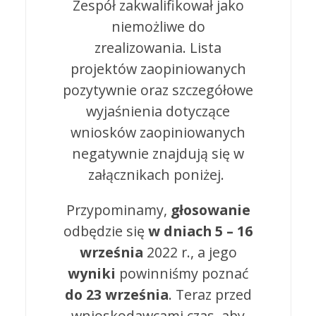
Zespół zakwalifikował jako
niemożliwe do
zrealizowania. Lista
projektów zaopiniowanych
pozytywnie oraz szczegółowe
wyjaśnienia dotyczące
wniosków zaopiniowanych
negatywnie znajdują się w
załącznikach poniżej.
Przypominamy,
głosowanie
odbędzie się
w dniach 5 – 16
września
2022 r., a jego
wyniki
powinniśmy poznać
do 23 września
. Teraz przed
wnioskodawcami czas, aby