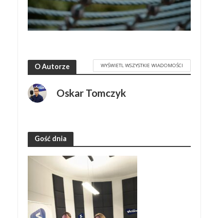
WYŚWIETL WSZYSTKIE WIADOMOŚCI
O Autorze
Oskar Tomczyk
Gość dnia