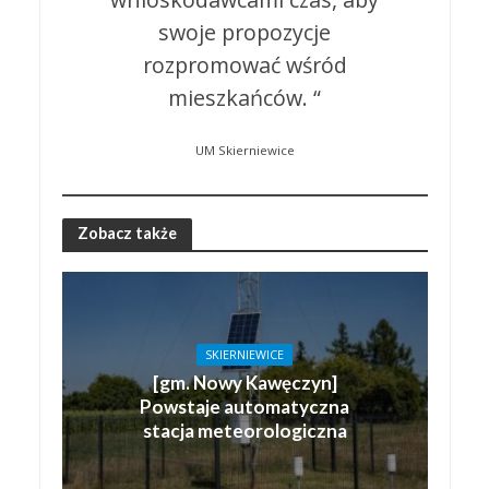
swoje propozycje
rozpromować wśród
mieszkańców. “
UM Skierniewice
Zobacz także
SKIERNIEWICE
[gm. Nowy Kawęczyn]
Powstaje automatyczna
stacja meteorologiczna