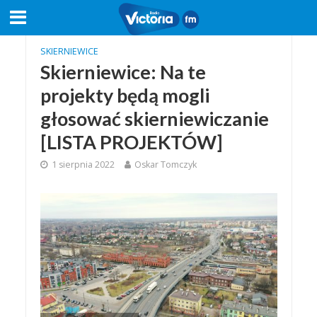
SKIERNIEWICE
Skierniewice: Na te
projekty będą mogli
głosować skierniewiczanie
[LISTA PROJEKTÓW]
1 sierpnia 2022
Oskar Tomczyk