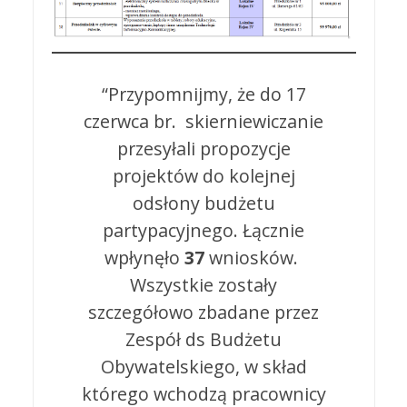
“Przypomnijmy, że do 17
czerwca br. skierniewiczanie
przesyłali propozycje
projektów do kolejnej
odsłony budżetu
partypacyjnego. Łącznie
wpłynęło
37
wniosków.
Wszystkie zostały
szczegółowo zbadane przez
Zespół ds Budżetu
Obywatelskiego, w skład
którego wchodzą pracownicy