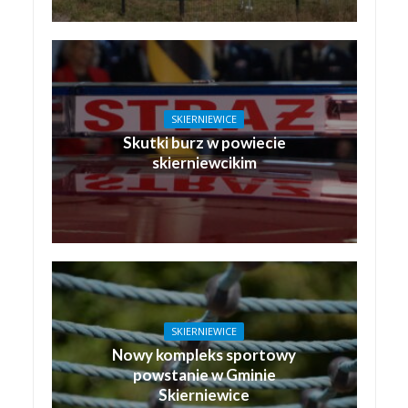
SKIERNIEWICE
Skutki burz w powiecie
skierniewcikim
SKIERNIEWICE
Nowy kompleks sportowy
powstanie w Gminie
Skierniewice