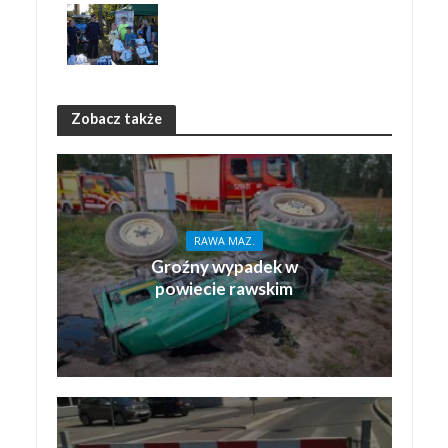
Zobacz także
RAWA MAZ.
Groźny wypadek w
powiecie rawskim