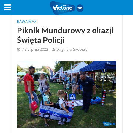
RAWA MAZ.
Piknik Mundurowy z okazji
Święta Policji
7 sierpnia 2022
Dagmara Skopiak