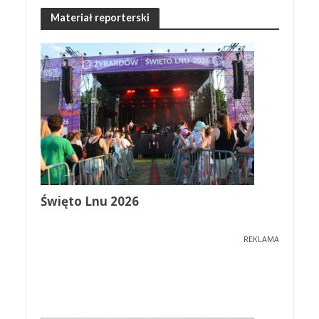
Materiał reporterski
Święto Lnu 2026
REKLAMA