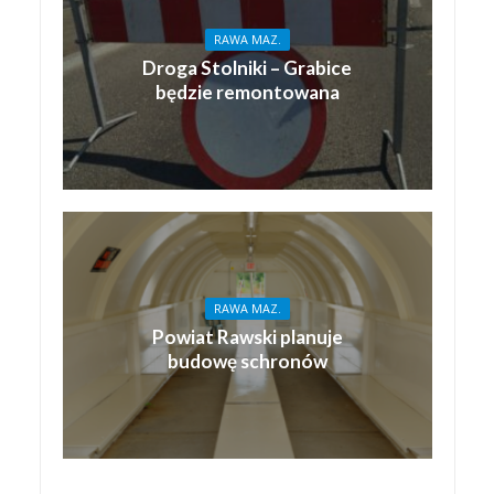
RAWA MAZ.
Droga Stolniki – Grabice
będzie remontowana
RAWA MAZ.
Powiat Rawski planuje
budowę schronów