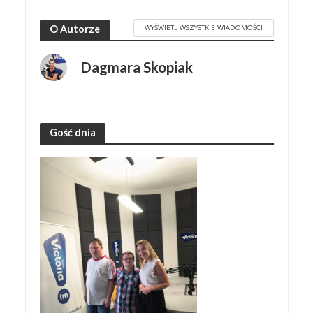
WYŚWIETL WSZYSTKIE WIADOMOŚCI
O Autorze
Dagmara Skopiak
Gość dnia