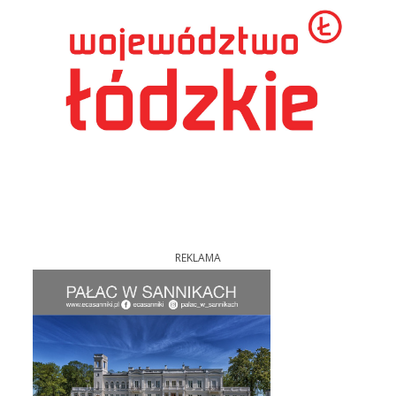
REKLAMA