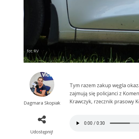
fot. RV
Tym razem zakup węgla okaza
zajmują się policjanci z Kome
Krawczyk, rzecznik prasowy 
Dagmara Skopiak
Udostępnij!