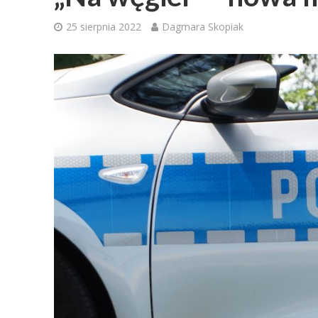
25 sierpnia 2022
Dagmara Skopiak