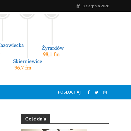
8 sierpnia 2026
POSŁUCHAJ
Gość dnia