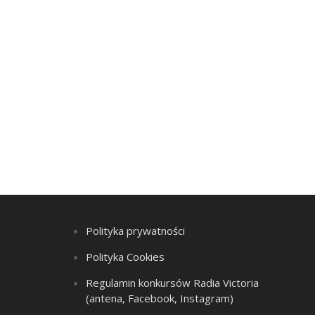
Polityka prywatności
Polityka Cookies
Regulamin konkursów Radia Victoria
(antena, Facebook, Instagram)