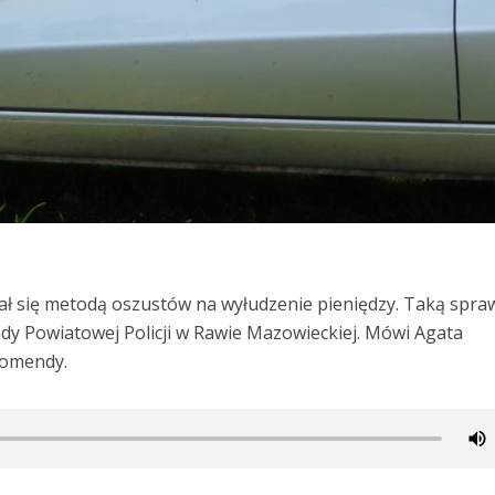
ł się metodą oszustów na wyłudzenie pieniędzy. Taką spra
ndy Powiatowej Policji w Rawie Mazowieckiej. Mówi Agata
Komendy.