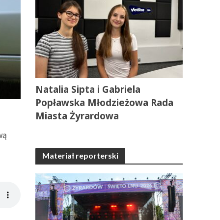
Natalia Sipta i Gabriela
Popławska Młodzieżowa Rada
Miasta Żyrardowa
wą
Materiał reporterski