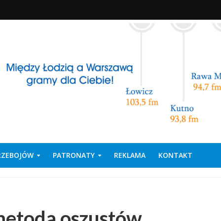
PRZEBOJÓW
PATRONATY
REKLAMA
KONTAKT
metoda oszustów