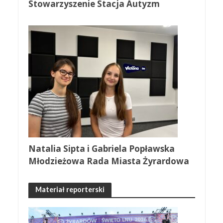
Stowarzyszenie Stacja Autyzm
Natalia Sipta i Gabriela Popławska
Młodzieżowa Rada Miasta Żyrardowa
Materiał reporterski