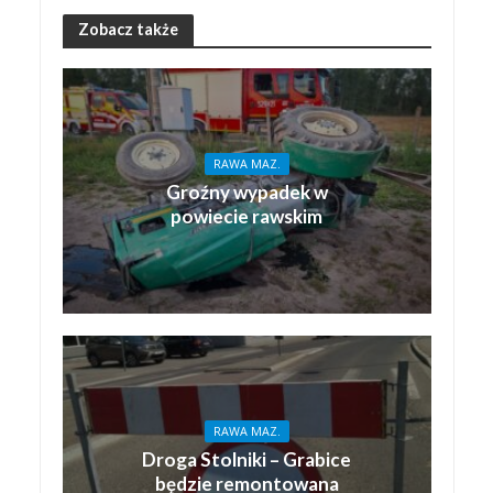
Zobacz także
RAWA MAZ.
Groźny wypadek w
powiecie rawskim
RAWA MAZ.
Droga Stolniki – Grabice
będzie remontowana