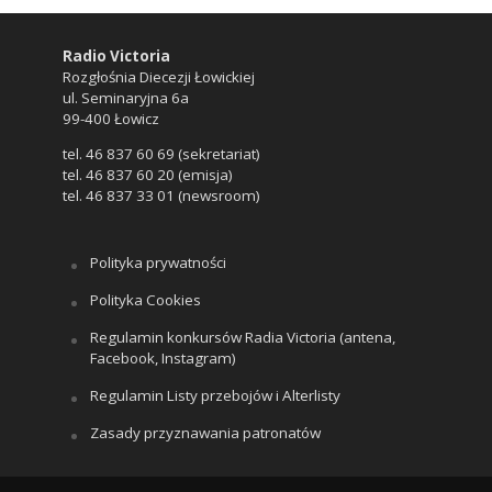
Radio Victoria
Rozgłośnia Diecezji Łowickiej
ul. Seminaryjna 6a
99-400 Łowicz
tel. 46 837 60 69 (sekretariat)
tel. 46 837 60 20 (emisja)
tel. 46 837 33 01 (newsroom)
Polityka prywatności
Polityka Cookies
Regulamin konkursów Radia Victoria (antena,
Facebook, Instagram)
Regulamin Listy przebojów i Alterlisty
Zasady przyznawania patronatów