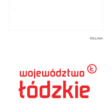
.
REKLAMA