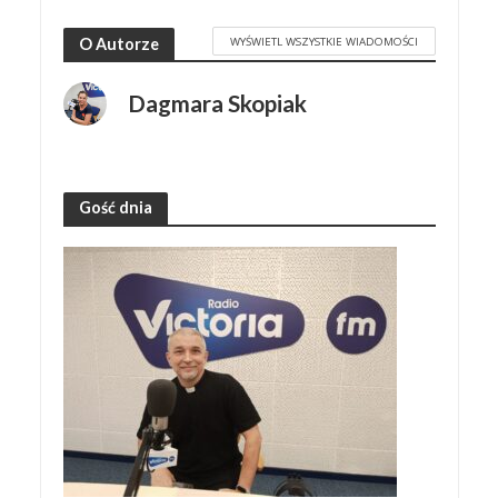
WYŚWIETL WSZYSTKIE WIADOMOŚCI
O Autorze
Dagmara Skopiak
Gość dnia