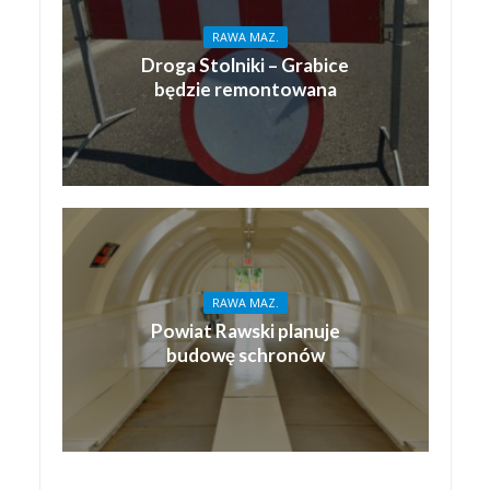
RAWA MAZ.
Droga Stolniki – Grabice
będzie remontowana
RAWA MAZ.
Powiat Rawski planuje
budowę schronów