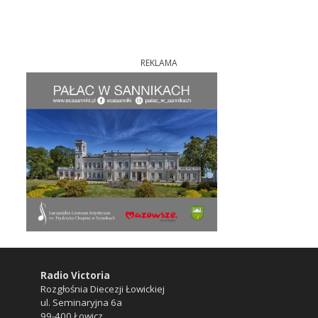
REKLAMA
Radio Victoria
Rozgłośnia Diecezji Łowickiej
ul. Seminaryjna 6a
99-400 Łowicz