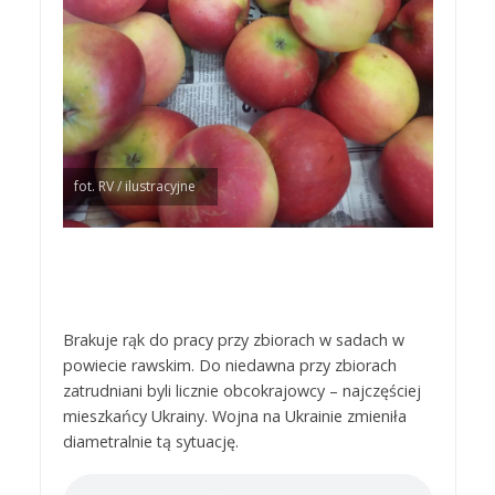
fot. RV / ilustracyjne
Brakuje rąk do pracy przy zbiorach w sadach w
powiecie rawskim. Do niedawna przy zbiorach
zatrudniani byli licznie obcokrajowcy – najczęściej
mieszkańcy Ukrainy. Wojna na Ukrainie zmieniła
diametralnie tą sytuację.