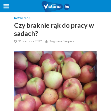
RAWA MAZ.
Czy braknie rąk do pracy w
sadach?
31 sierpnia 2022
Dagmara Skopiak