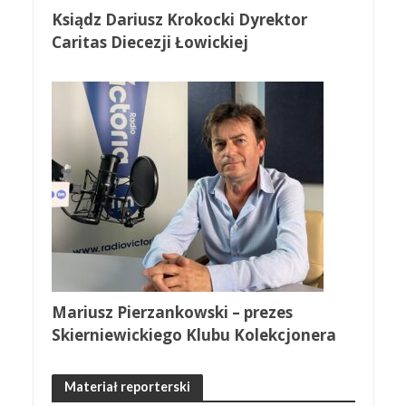
Ksiądz Dariusz Krokocki Dyrektor
Caritas Diecezji Łowickiej
Mariusz Pierzankowski – prezes
Skierniewickiego Klubu Kolekcjonera
Materiał reporterski