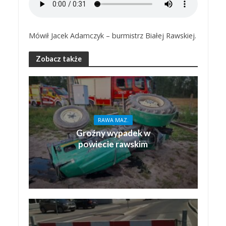
Mówił Jacek Adamczyk – burmistrz Białej Rawskiej.
Zobacz także
RAWA MAZ.
Groźny wypadek w
powiecie rawskim