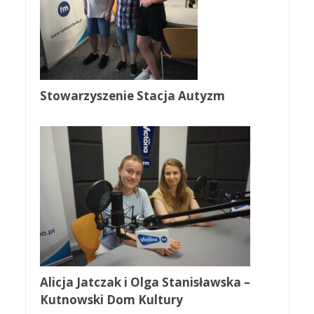
Stowarzyszenie Stacja Autyzm
Alicja Jatczak i Olga Stanisławska –
Kutnowski Dom Kultury