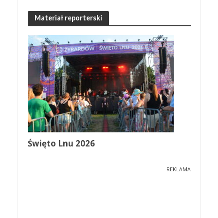
Materiał reporterski
Święto Lnu 2026
REKLAMA