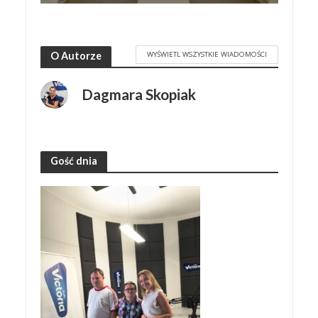
WYŚWIETL WSZYSTKIE WIADOMOŚCI
O Autorze
Dagmara Skopiak
Gość dnia