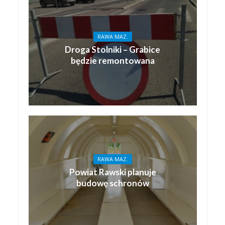
RAWA MAZ.
Droga Stolniki – Grabice
będzie remontowana
RAWA MAZ.
Powiat Rawski planuje
budowę schronów