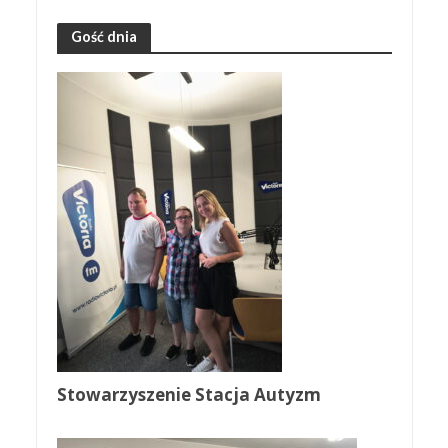
Gość dnia
Stowarzyszenie Stacja Autyzm