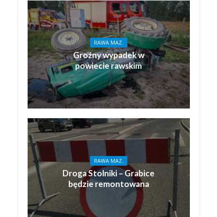
RAWA MAZ.
Groźny wypadek w
powiecie rawskim
RAWA MAZ.
Droga Stolniki – Grabice
będzie remontowana