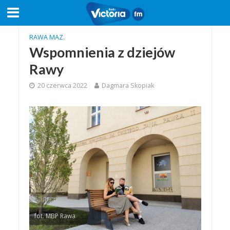
RAWA MAZ.
Wspomnienia z dziejów
Rawy
20 czerwca 2022
Dagmara Skopiak
fot. MBP Rawa