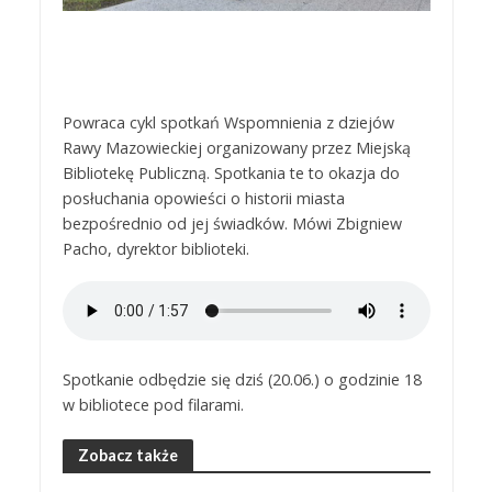
Powraca cykl spotkań Wspomnienia z dziejów
Rawy Mazowieckiej organizowany przez Miejską
Bibliotekę Publiczną. Spotkania te to okazja do
posłuchania opowieści o historii miasta
bezpośrednio od jej świadków. Mówi Zbigniew
Pacho, dyrektor biblioteki.
Spotkanie odbędzie się dziś (20.06.) o godzinie 18
w bibliotece pod filarami.
Zobacz także