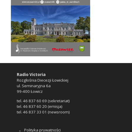
Radio Victoria
Rozgłośnia Diecezji Łowickiej
ul. Seminaryjna 6a
99-400 Łowicz
tel. 46 837 60 69 (sekretariat)
tel. 46 837 60 20 (emisja)
tel. 46 837 33 01 (newsroom)
Polityka prywatności