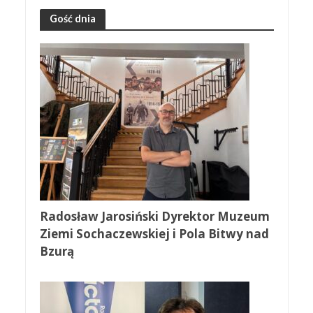
Gość dnia
Radosław Jarosiński Dyrektor Muzeum
Ziemi Sochaczewskiej i Pola Bitwy nad
Bzurą