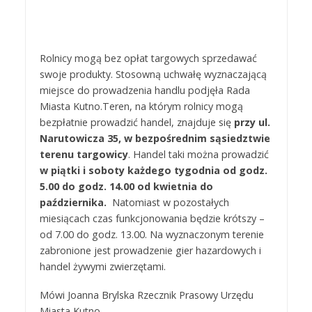
Rolnicy mogą bez opłat targowych sprzedawać
swoje produkty. Stosowną uchwałę wyznaczającą
miejsce do prowadzenia handlu podjęła Rada
Miasta Kutno.Teren, na którym rolnicy mogą
bezpłatnie prowadzić handel, znajduje się
przy ul.
Narutowicza 35, w bezpośrednim sąsiedztwie
terenu targowicy
. Handel taki można prowadzić
w piątki i soboty każdego tygodnia od godz.
5.00 do godz. 14.00 od kwietnia do
października.
Natomiast w pozostałych
miesiącach czas funkcjonowania będzie krótszy –
od 7.00 do godz. 13.00. Na wyznaczonym terenie
zabronione jest prowadzenie gier hazardowych i
handel żywymi zwierzętami.
Mówi Joanna Brylska Rzecznik Prasowy Urzędu
Miasta Kutno.