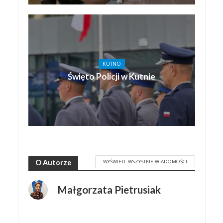
KUTNO
Święto Policji w Kutnie
WYŚWIETL WSZYSTKIE WIADOMOŚCI
O Autorze
Małgorzata Pietrusiak