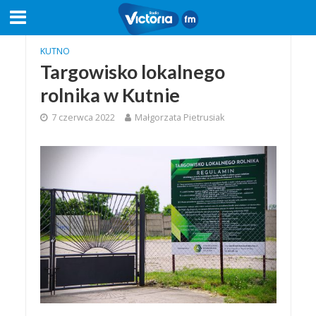
KUTNO
Targowisko lokalnego
rolnika w Kutnie
7 czerwca 2022
Małgorzata Pietrusiak