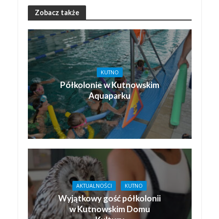
Zobacz także
KUTNO
Półkolonie w Kutnowskim
Aquaparku
AKTUALNOŚCI
KUTNO
Wyjątkowy gość półkolonii
w Kutnowskim Domu