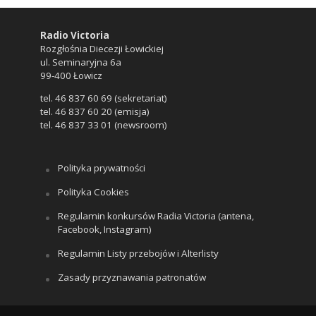
Radio Victoria
Rozgłośnia Diecezji Łowickiej
ul. Seminaryjna 6a
99-400 Łowicz
tel. 46 837 60 69 (sekretariat)
tel. 46 837 60 20 (emisja)
tel. 46 837 33 01 (newsroom)
Polityka prywatności
Polityka Cookies
Regulamin konkursów Radia Victoria (antena,
Facebook, Instagram)
Regulamin Listy przebojów i Alterlisty
Zasady przyznawania patronatów