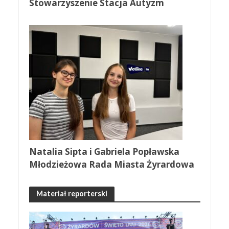
Stowarzyszenie Stacja Autyzm
Natalia Sipta i Gabriela Popławska
Młodzieżowa Rada Miasta Żyrardowa
Materiał reporterski