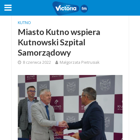
KUTNO
Miasto Kutno wspiera
Kutnowski Szpital
Samorządowy
8 czerwca 2022
Małgorzata Pietrusiak