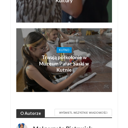
Kultury
KUTNO
Trwają półkolonie w
Muzeum Pałac Saski w
Kutnie
WYŚWIETL WSZYSTKIE WIADOMOŚCI
O Autorze