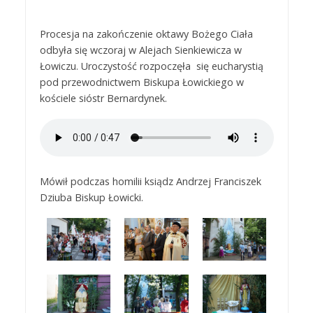
Procesja na zakończenie oktawy Bożego Ciała
odbyła się wczoraj w Alejach Sienkiewicza w
Łowiczu. Uroczystość rozpoczęła się eucharystią
pod przewodnictwem Biskupa Łowickiego w
kościele sióstr Bernardynek.
Mówił podczas homilii ksiądz Andrzej Franciszek
Dziuba Biskup Łowicki.