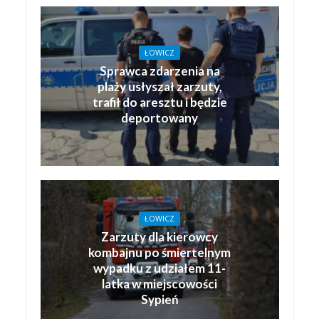
ŁOWICZ
Sprawca zdarzenia na
plaży usłyszał zarzuty,
trafił do aresztu i będzie
deportowany
ŁOWICZ
Zarzuty dla kierowcy
kombajnu po śmiertelnym
wypadku z udziałem 11-
latka w miejscowości
Sypień