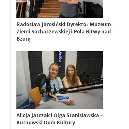
Radosław Jarosiński Dyrektor Muzeum
Ziemi Sochaczewskiej i Pola Bitwy nad
Bzurą
Alicja Jatczak i Olga Stanisławska –
Kutnowski Dom Kultury