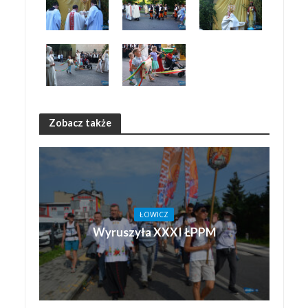
Zobacz także
ŁOWICZ
Wyruszyła XXXI ŁPPM