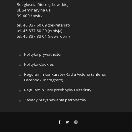
Rozgłośnia Diecezji Łowickiej
ul. Seminaryjna 6a
99-400 Łowicz
tel. 46 837 60 69 (sekretariat)
tel. 46 837 60 20 (emisja)
tel. 46 837 33 01 (newsroom)
Polityka prywatności
Polityka Cookies
Regulamin konkursów Radia Victoria (antena,
Facebook, Instagram)
Regulamin Listy przebojów i Alterlisty
Zasady przyznawania patronatów