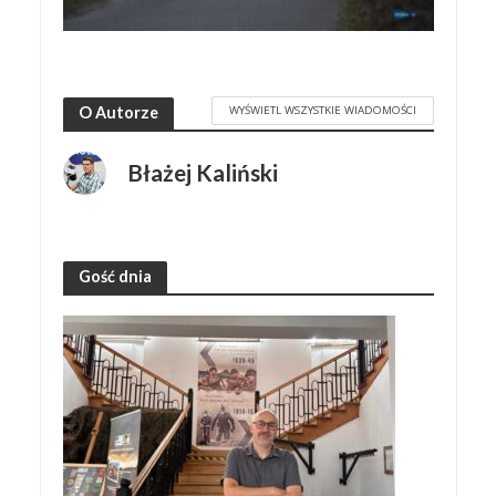
WYŚWIETL WSZYSTKIE WIADOMOŚCI
O Autorze
Błażej Kaliński
Gość dnia