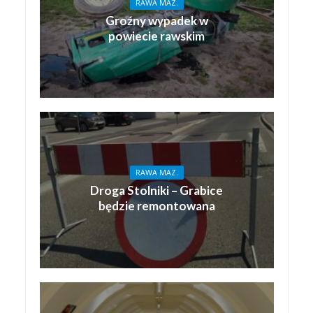
RAWA MAZ.
Groźny wypadek w
powiecie rawskim
RAWA MAZ.
Droga Stolniki – Grabice
będzie remontowana