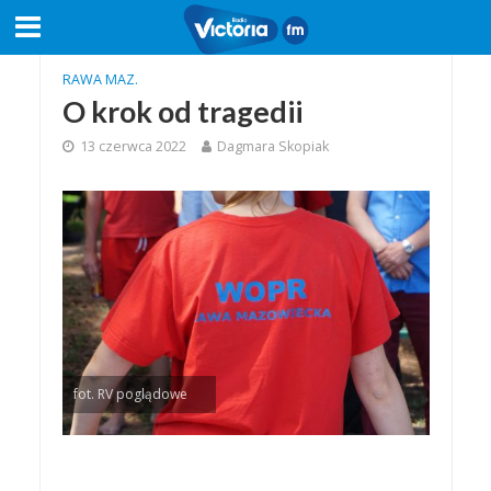
RAWA MAZ.
O krok od tragedii
13 czerwca 2022
Dagmara Skopiak
fot. RV poglądowe