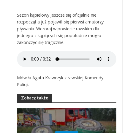
Sezon kąpielowy jeszcze się oficjalnie nie
rozpoczął a już pojawili się pierwsi amatorzy
pływania. Wczoraj w powiecie rawskim dla
jednego z kąpiących się popołudnie mogło
zakończyć się tragicznie.
Mówiła Agata Krawczyk z rawskiej Komendy
Policji.
Zobacz także