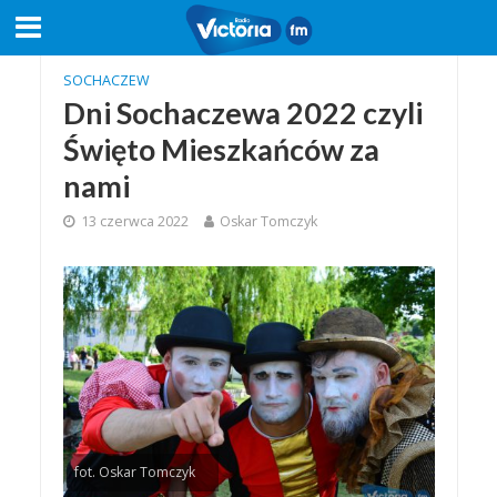
SOCHACZEW
Dni Sochaczewa 2022 czyli
Święto Mieszkańców za
nami
13 czerwca 2022
Oskar Tomczyk
fot. Oskar Tomczyk