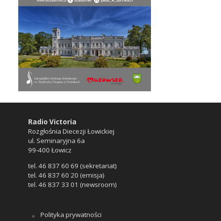
Radio Victoria
Rozgłośnia Diecezji Łowickiej
ul. Seminaryjna 6a
99-400 Łowicz
tel. 46 837 60 69 (sekretariat)
tel. 46 837 60 20 (emisja)
tel. 46 837 33 01 (newsroom)
Polityka prywatności