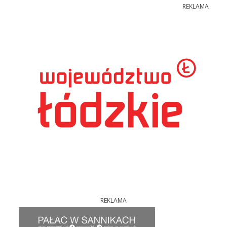
REKLAMA
REKLAMA