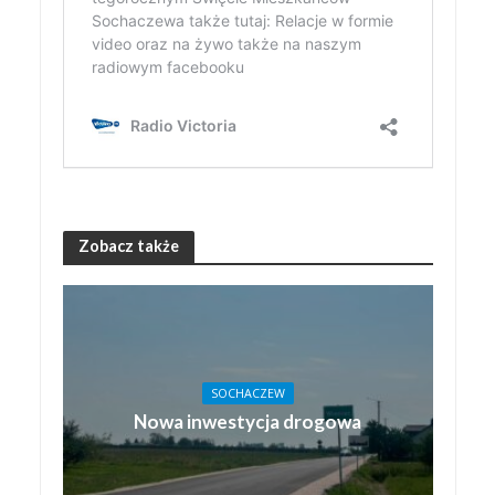
Zobacz także
SOCHACZEW
Nowa inwestycja drogowa