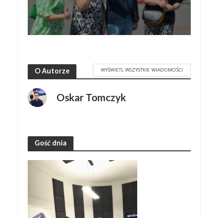
WYŚWIETL WSZYSTKIE WIADOMOŚCI
O Autorze
Oskar Tomczyk
Gość dnia