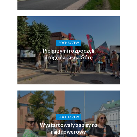
SOCHACZEW
Pielgrzymi rozpoczęli
drogę na Jasną Górę
SOCHACZEW
Wystartowały zapisy na
rajd rowerowy