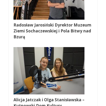
Radosław Jarosiński Dyrektor Muzeum
Ziemi Sochaczewskiej i Pola Bitwy nad
Bzurą
Alicja Jatczak i Olga Stanisławska –
Kutnowski Dom Kultury