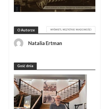
WYŚWIETL WSZYSTKIE WIADOMOŚCI
O Autorze
Natalia Ertman
Gość dnia