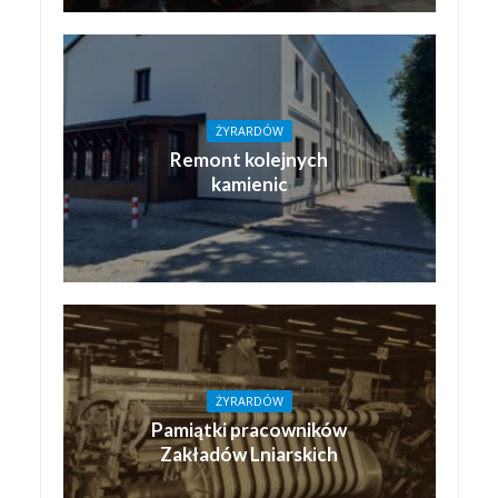
ŻYRARDÓW
Remont kolejnych
kamienic
ŻYRARDÓW
Pamiątki pracowników
Zakładów Lniarskich