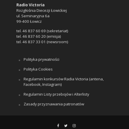
Radio Victoria
Rozgłośnia Diecezji Łowickiej
ul. Seminaryjna 6a
99-400 Łowicz
tel. 46 837 60 69 (sekretariat)
tel. 46 837 60 20 (emisja)
tel. 46 837 33 01 (newsroom)
Polityka prywatności
Polityka Cookies
Regulamin konkursów Radia Victoria (antena,
Facebook, Instagram)
Regulamin Listy przebojów i Alterlisty
Zasady przyznawania patronatów