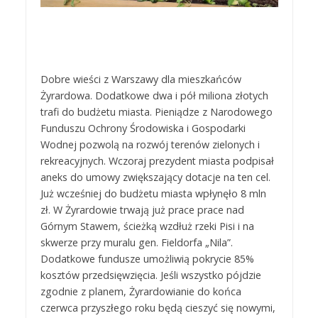
Dobre wieści z Warszawy dla mieszkańców
Żyrardowa. Dodatkowe dwa i pół miliona złotych
trafi do budżetu miasta. Pieniądze z Narodowego
Funduszu Ochrony Środowiska i Gospodarki
Wodnej pozwolą na rozwój terenów zielonych i
rekreacyjnych. Wczoraj prezydent miasta podpisał
aneks do umowy zwiększający dotacje na ten cel.
Już wcześniej do budżetu miasta wpłynęło 8 mln
zł. W Żyrardowie trwają już prace prace nad
Górnym Stawem, ścieżką wzdłuż rzeki Pisi i na
skwerze przy muralu gen. Fieldorfa „Nila”.
Dodatkowe fundusze umożliwią pokrycie 85%
kosztów przedsięwzięcia. Jeśli wszystko pójdzie
zgodnie z planem, Żyrardowianie do końca
czerwca przyszłego roku będą cieszyć się nowymi,