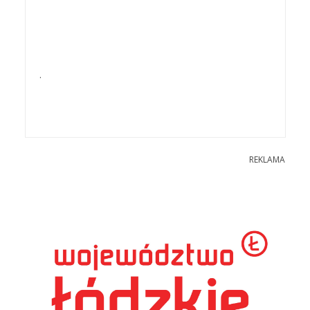
.
REKLAMA