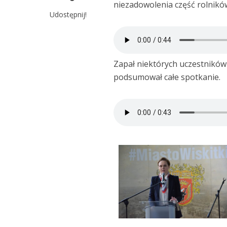
niezadowolenia część rolników
Udostępnij!
Zapał niektórych uczestników
podsumował całe spotkanie.