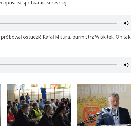
 opuściła spotkanie wcześniej.
 próbował ostudzić Rafał Mitura, burmistrz Wiskitek. On tak