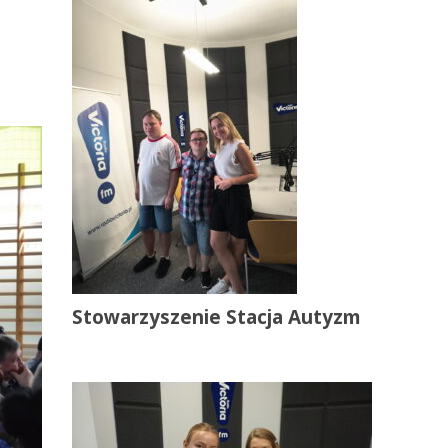
Stowarzyszenie Stacja Autyzm