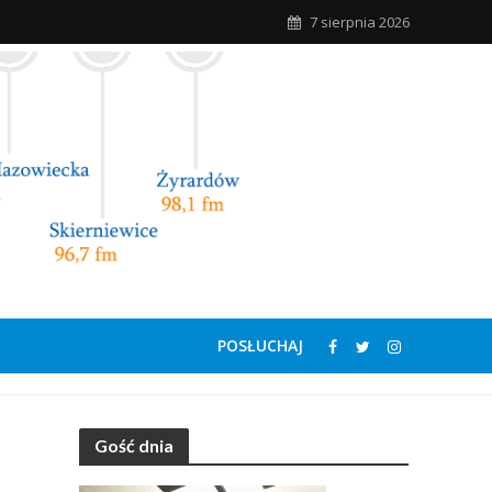
7 sierpnia 2026
POSŁUCHAJ
Gość dnia