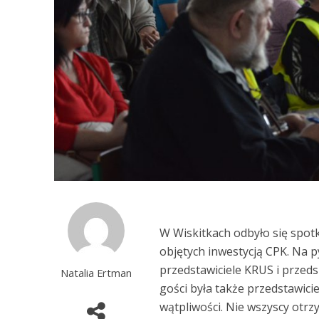
W Wiskitkach odbyło się spotk
objętych inwestycją CPK. Na 
przedstawiciele KRUS i przed
Natalia Ertman
gości była także przedstawici
wątpliwości. Nie wszyscy otrz