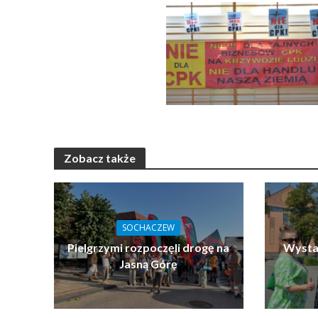
Zobacz także
SOCHACZEW
Pielgrzymi rozpoczęli drogę na
Wystar
Jasną Górę