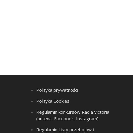
Polityka prywatności
Polityka Cookies
Regulamin konkursów Radia Victoria
(antena, Facebook, Instagram)
Regulamin Listy przebojów i