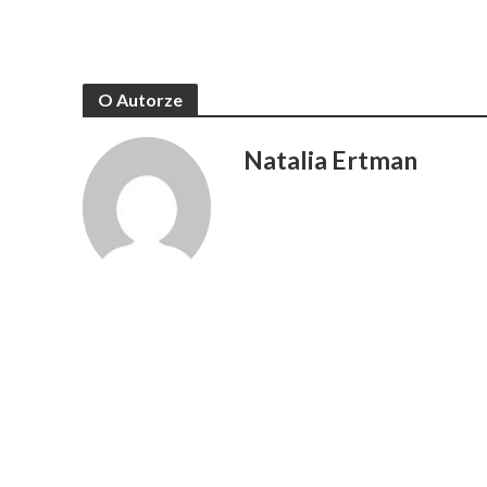
O Autorze
Natalia Ertman