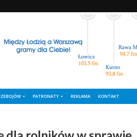
PRZEBOJÓW
PATRONATY
REKLAMA
KONTAKT
 dla rolników w sprawie