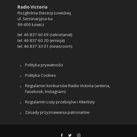
Radio Victoria
Rozgłośnia Diecezji Łowickiej
ul. Seminaryjna 6a
99-400 Łowicz
tel. 46 837 60 69 (sekretariat)
tel. 46 837 60 20 (emisja)
tel. 46 837 33 01 (newsroom)
Polityka prywatności
Polityka Cookies
Regulamin konkursów Radia Victoria (antena,
Facebook, Instagram)
Regulamin Listy przebojów i Alterlisty
Zasady przyznawania patronatów