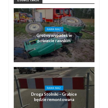
RAWA MAZ.
Groźny wypadek w
powiecie rawskim
RAWA MAZ.
Droga Stolniki – Grabice
będzie remontowana