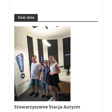
Gość dnia
Stowarzyszenie Stacja Autyzm