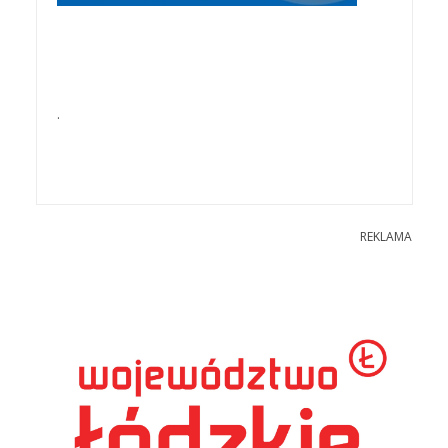
.
REKLAMA