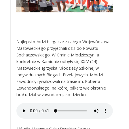
fot. Oskar Tomczyk
Najlepsi młodzi biegacze z całego Województwa
Mazowieckiego przyjechali dziś do Powiatu
Sochaczewskiego. W Gminie Młodzieszyn, a
konkretnie w Kamionie odbyły się XXIV (24)
Mazowieckie Igrzyska Młodzieży Szkolnej w
Indywidualnych Biegach Przełajowych. Młodzi
zawodnicy rywalizowali na trasie im. Roberta
Lewandowskiego, na której piłkarz wielokrotnie
brał udział w zawodach jako dziecko.
Mówiła Marzena Cichy Dyrektor Szkoły