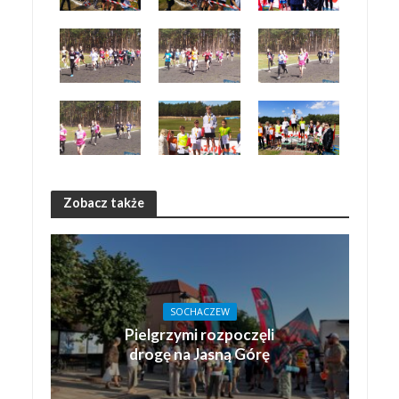
Zobacz także
SOCHACZEW
Pielgrzymi rozpoczęli
drogę na Jasną Górę