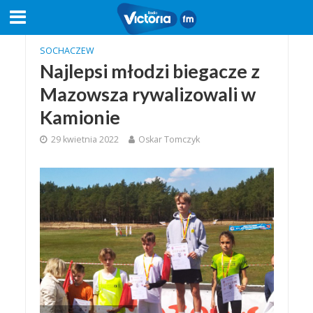
SOCHACZEW
Najlepsi młodzi biegacze z
Mazowsza rywalizowali w
Kamionie
29 kwietnia 2022
Oskar Tomczyk