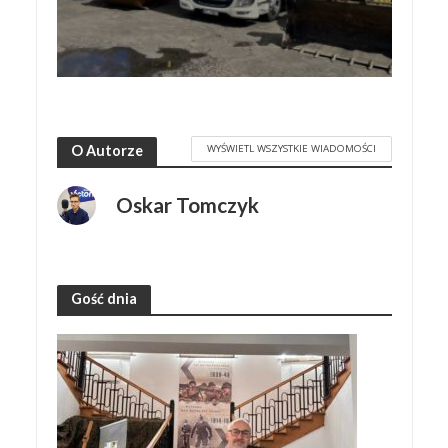
WYŚWIETL WSZYSTKIE WIADOMOŚCI
O Autorze
Oskar Tomczyk
Gość dnia