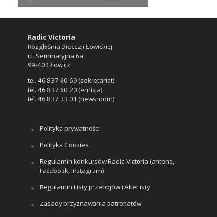
Radio Victoria
Rozgłośnia Diecezji Łowickiej
ul. Seminaryjna 6a
99-400 Łowicz
tel. 46 837 60 69 (sekretariat)
tel. 46 837 60 20 (emisja)
tel. 46 837 33 01 (newsroom)
Polityka prywatności
Polityka Cookies
Regulamin konkursów Radia Victoria (antena,
Facebook, Instagram)
Regulamin Listy przebojów i Alterlisty
Zasady przyznawania patronatów