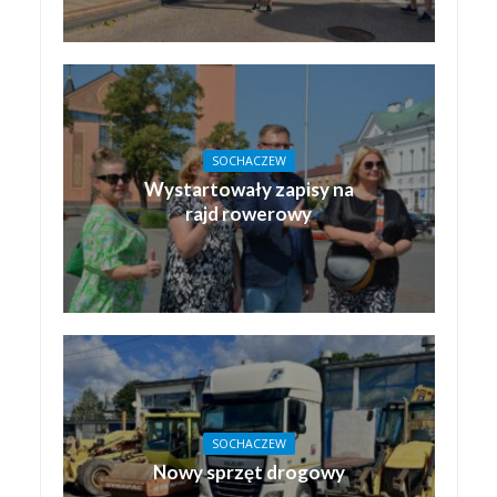
SOCHACZEW
Wystartowały zapisy na
rajd rowerowy
SOCHACZEW
Nowy sprzęt drogowy