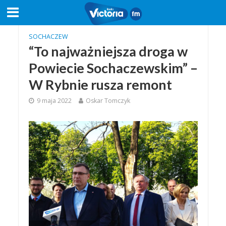
SOCHACZEW
“To najważniejsza droga w
Powiecie Sochaczewskim” –
W Rybnie rusza remont
9 maja 2022
Oskar Tomczyk