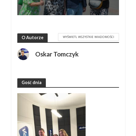
WYŚWIETL WSZYSTKIE WIADOMOŚCI
O Autorze
Oskar Tomczyk
Gość dnia