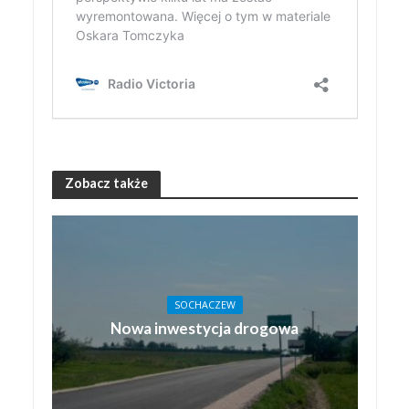
Zobacz także
SOCHACZEW
Nowa inwestycja drogowa