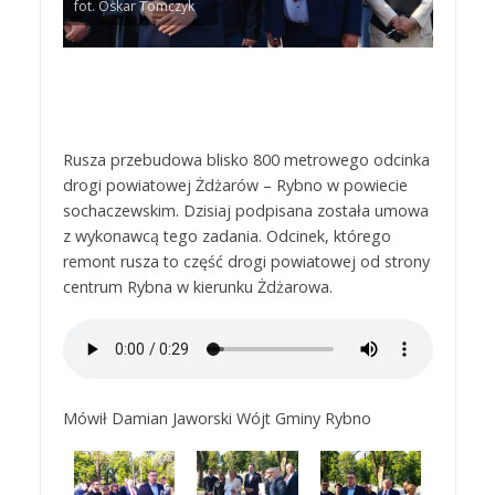
fot. Oskar Tomczyk
Rusza przebudowa blisko 800 metrowego odcinka
drogi powiatowej Żdżarów – Rybno w powiecie
sochaczewskim. Dzisiaj podpisana została umowa
z wykonawcą tego zadania. Odcinek, którego
remont rusza to część drogi powiatowej od strony
centrum Rybna w kierunku Żdżarowa.
Mówił Damian Jaworski Wójt Gminy Rybno