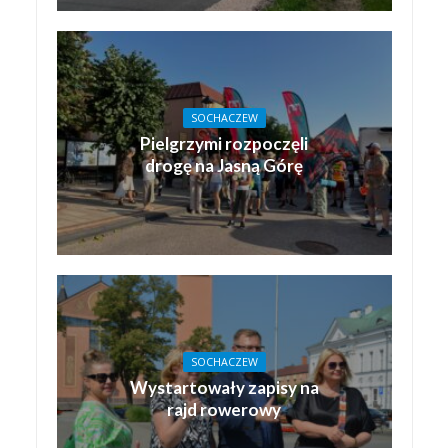
SOCHACZEW
Pielgrzymi rozpoczęli
drogę na Jasną Górę
SOCHACZEW
Wystartowały zapisy na
rajd rowerowy