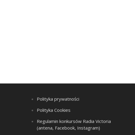
Polityka prywatności
Polityka Cookies
Regulamin konkursów Radia Victoria
(antena, Facebook, Instagram)