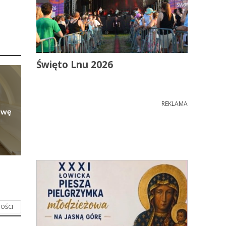
Święto Lnu 2026
REKLAMA
owę
OŚCI