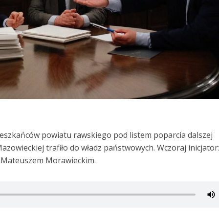
eszkańców powiatu rawskiego pod listem poparcia dalszej
zowieckiej trafiło do władz państwowych. Wczoraj inicjator
em Mateuszem Morawieckim.