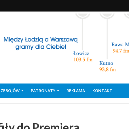
PRZEBOJÓW
PATRONATY
REKLAMA
KONTAKT
fiły do Premiera