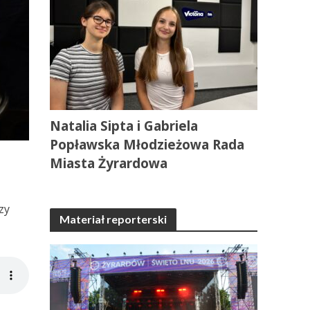
Natalia Sipta i Gabriela
Popławska Młodzieżowa Rada
Miasta Żyrardowa
zy
Materiał reporterski