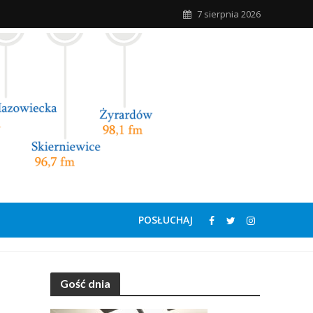
7 sierpnia 2026
POSŁUCHAJ
Gość dnia