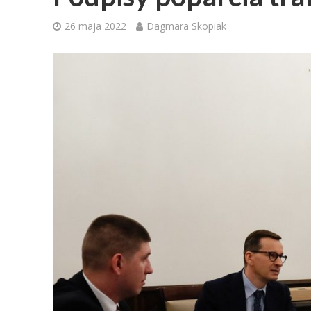
26 maja 2022
Dagmara Skopiak