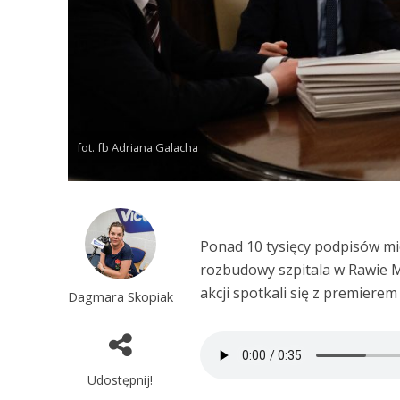
fot. fb Adriana Galacha
Ponad 10 tysięcy podpisów mi
rozbudowy szpitala w Rawie Ma
akcji spotkali się z premier
Dagmara Skopiak
Udostępnij!