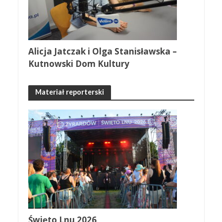
Alicja Jatczak i Olga Stanisławska –
Kutnowski Dom Kultury
Materiał reporterski
Święto Lnu 2026