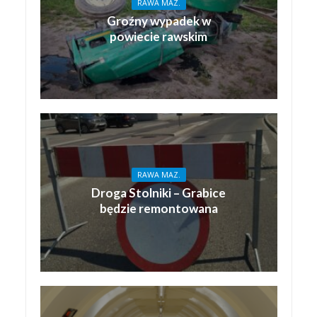
RAWA MAZ.
Groźny wypadek w
powiecie rawskim
RAWA MAZ.
Droga Stolniki – Grabice
będzie remontowana