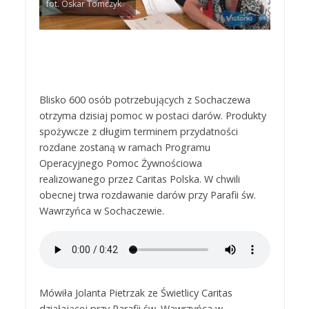
fot. Oskar Tomczyk
Blisko 600 osób potrzebujących z Sochaczewa
otrzyma dzisiaj pomoc w postaci darów. Produkty
spożywcze z długim terminem przydatności
rozdane zostaną w ramach Programu
Operacyjnego Pomoc Żywnościowa
realizowanego przez Caritas Polska. W chwili
obecnej trwa rozdawanie darów przy Parafii św.
Wawrzyńca w Sochaczewie.
Mówiła Jolanta Pietrzak ze Świetlicy Caritas
działającej przy Parafii św. Wawrzyńca w