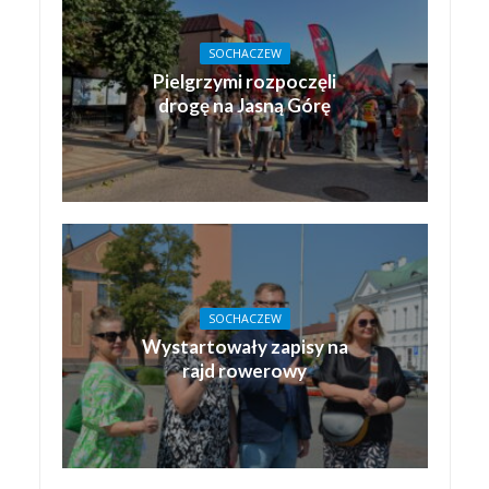
SOCHACZEW
Pielgrzymi rozpoczęli
drogę na Jasną Górę
SOCHACZEW
Wystartowały zapisy na
rajd rowerowy