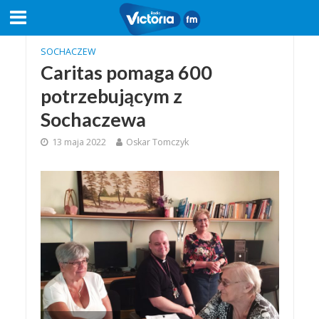
SOCHACZEW
Caritas pomaga 600
potrzebującym z
Sochaczewa
13 maja 2022
Oskar Tomczyk