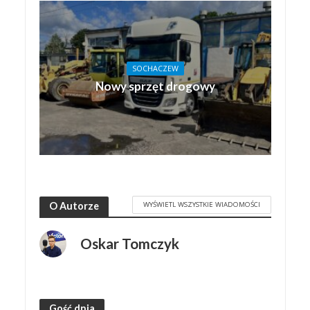
SOCHACZEW
Nowy sprzęt drogowy
WYŚWIETL WSZYSTKIE WIADOMOŚCI
O Autorze
Oskar Tomczyk
Gość dnia