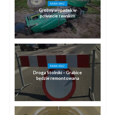
RAWA MAZ.
Groźny wypadek w
powiecie rawskim
RAWA MAZ.
Droga Stolniki – Grabice
będzie remontowana