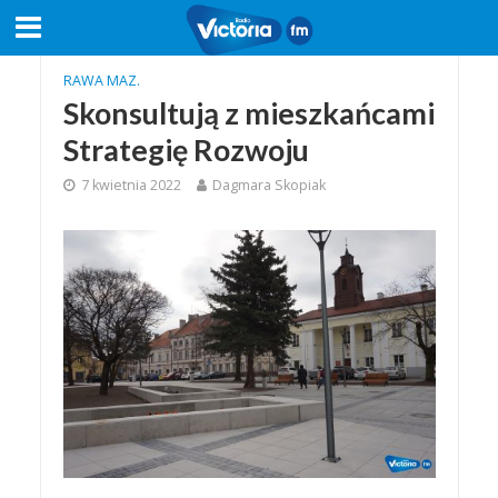
RAWA MAZ.
Skonsultują z mieszkańcami
Strategię Rozwoju
7 kwietnia 2022
Dagmara Skopiak