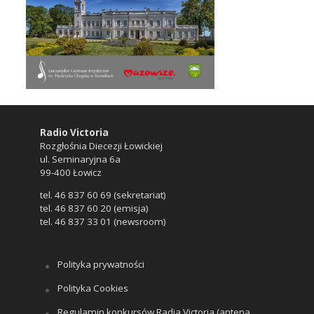
Radio Victoria
Rozgłośnia Diecezji Łowickiej
ul. Seminaryjna 6a
99-400 Łowicz
tel. 46 837 60 69 (sekretariat)
tel. 46 837 60 20 (emisja)
tel. 46 837 33 01 (newsroom)
Polityka prywatności
Polityka Cookies
Regulamin konkursów Radia Victoria (antena,