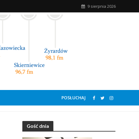
9 sierpnia 2026
POSŁUCHAJ
Gość dnia