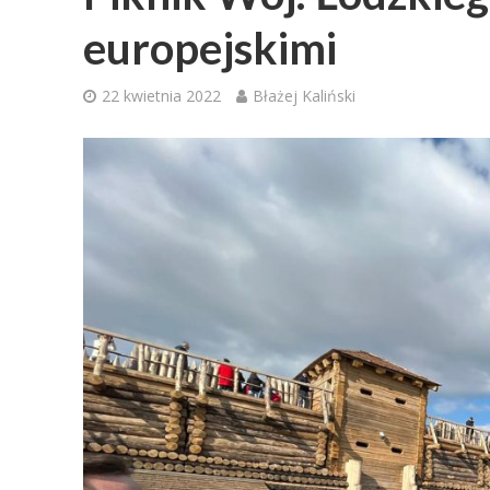
europejskimi
22 kwietnia 2022
Błażej Kaliński