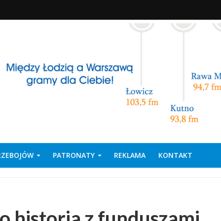
PRZEBOJÓW
PATRONATY
REKLAMA
KONTAKT
o historia z funduszami