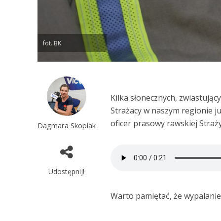
fot. BK
Kilka słonecznych, zwiastując
Strażacy w naszym regionie j
oficer prasowy rawskiej Straż
Dagmara Skopiak
Udostępnij!
Warto pamiętać, że wypalanie 