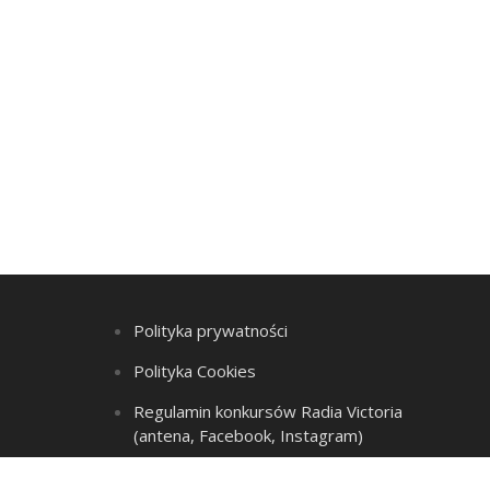
Polityka prywatności
Polityka Cookies
Regulamin konkursów Radia Victoria
(antena, Facebook, Instagram)
Regulamin Listy przebojów i