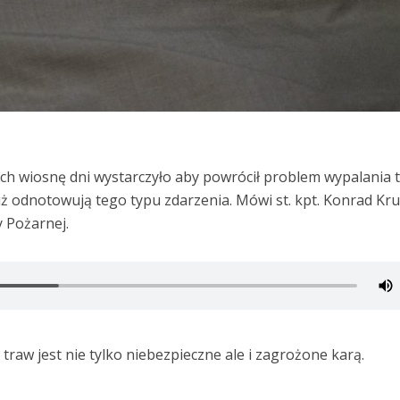
ych wiosnę dni wystarczyło aby powrócił problem wypalania 
uż odnotowują tego typu zdarzenia. Mówi st. kpt. Konrad Kr
y Pożarnej.
traw jest nie tylko niebezpieczne ale i zagrożone karą.