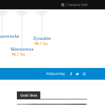
7 sierpnia 2026
POSŁUCHAJ
Gość dnia