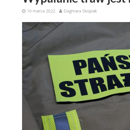
10 marca 2022
Dagmara Skopiak