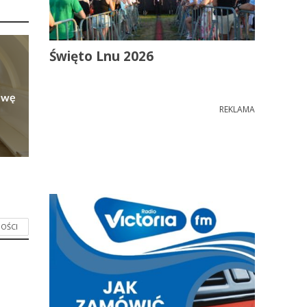
Święto Lnu 2026
owę
REKLAMA
OŚCI