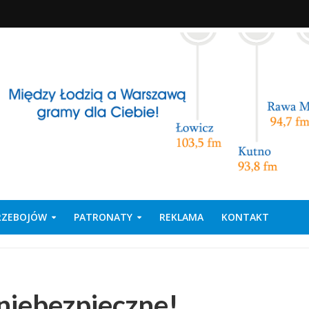
PRZEBOJÓW
PATRONATY
REKLAMA
KONTAKT
niebezpieczne!