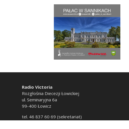
Radio Victoria
Rozgłośnia Diecezji Łowickiej
ul. Seminaryjna 6a
99-400 Łowicz
tel. 46 837 60 69 (sekretariat)
tel. 46 837 60 20 (emisja)