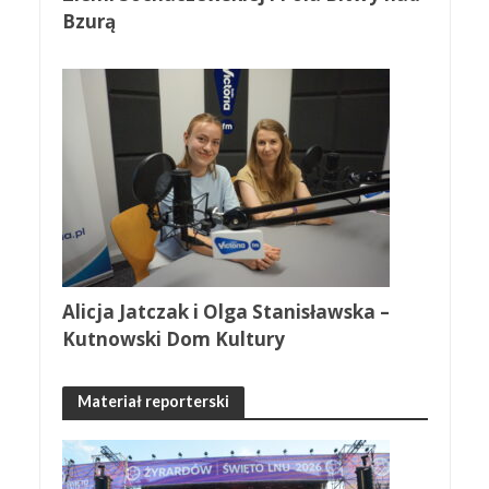
Bzurą
Alicja Jatczak i Olga Stanisławska –
Kutnowski Dom Kultury
Materiał reporterski