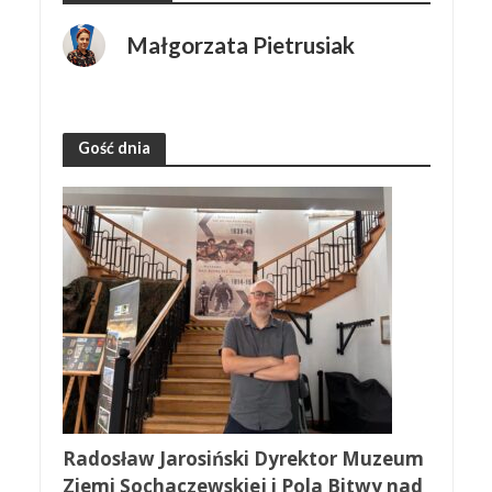
Małgorzata Pietrusiak
Gość dnia
Radosław Jarosiński Dyrektor Muzeum
Ziemi Sochaczewskiej i Pola Bitwy nad