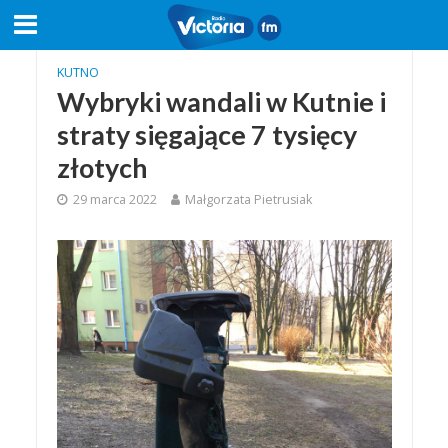
KUTNO
Wybryki wandali w Kutnie i
straty sięgające 7 tysięcy
złotych
29 marca 2022
Małgorzata Pietrusiak