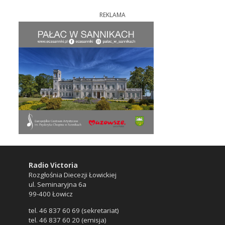
REKLAMA
Radio Victoria
Rozgłośnia Diecezji Łowickiej
ul. Seminaryjna 6a
99-400 Łowicz
tel. 46 837 60 69 (sekretariat)
tel. 46 837 60 20 (emisja)