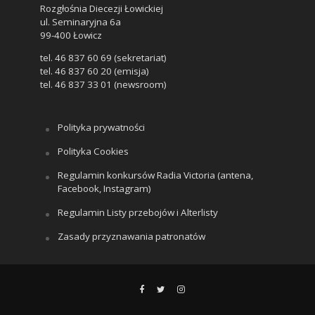
Rozgłośnia Diecezji Łowickiej
ul. Seminaryjna 6a
99-400 Łowicz
tel. 46 837 60 69 (sekretariat)
tel. 46 837 60 20 (emisja)
tel. 46 837 33 01 (newsroom)
Polityka prywatności
Polityka Cookies
Regulamin konkursów Radia Victoria (antena,
Facebook, Instagram)
Regulamin Listy przebojów i Alterlisty
Zasady przyznawania patronatów