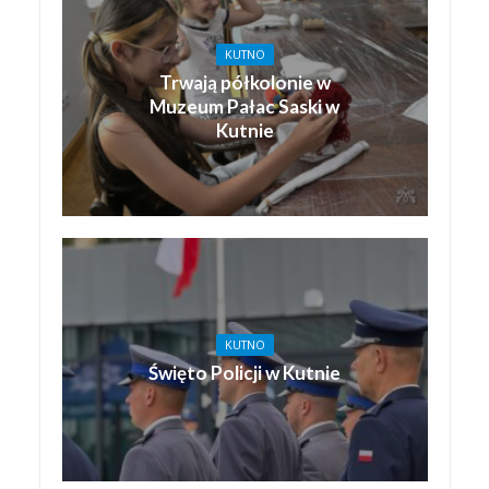
KUTNO
Trwają półkolonie w
Muzeum Pałac Saski w
Kutnie
KUTNO
Święto Policji w Kutnie