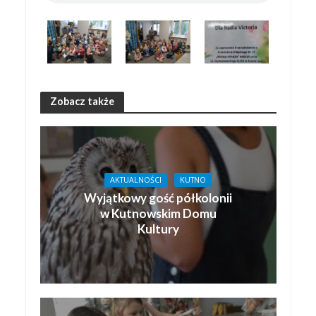
Zobacz także
AKTUALNOŚCI
KUTNO
Wyjątkowy gość półkolonii
w Kutnowskim Domu
Kultury