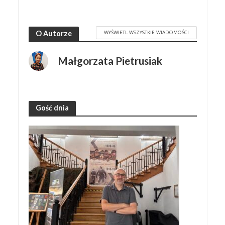
WYŚWIETL WSZYSTKIE WIADOMOŚCI
O Autorze
Małgorzata Pietrusiak
Gość dnia