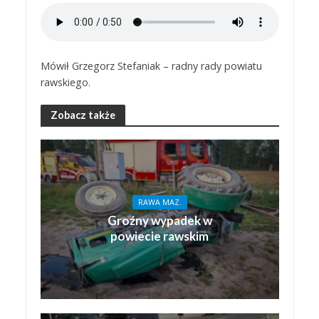
Mówił Grzegorz Stefaniak – radny rady powiatu
rawskiego.
Zobacz także
RAWA MAZ.
Groźny wypadek w
powiecie rawskim