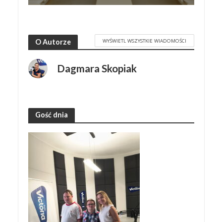
WYŚWIETL WSZYSTKIE WIADOMOŚCI
O Autorze
Dagmara Skopiak
Gość dnia