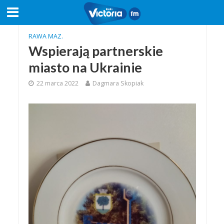
RAWA MAZ.
Wspierają partnerskie
miasto na Ukrainie
22 marca 2022
Dagmara Skopiak