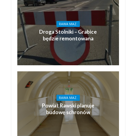
RAWA MAZ.
Droga Stolniki – Grabice
będzie remontowana
RAWA MAZ.
Powiat Rawski planuje
budowę schronów