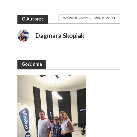
WYŚWIETL WSZYSTKIE WIADOMOŚCI
O Autorze
Dagmara Skopiak
Gość dnia