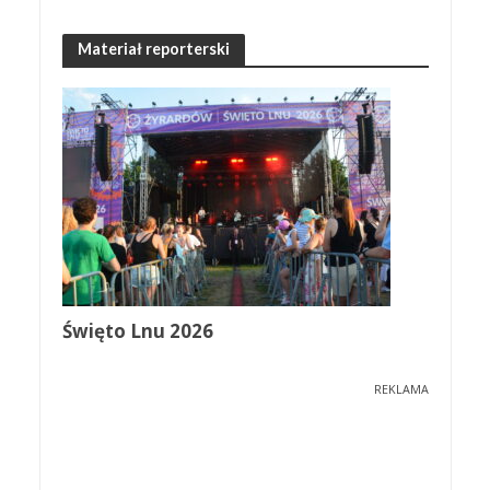
Materiał reporterski
Święto Lnu 2026
REKLAMA