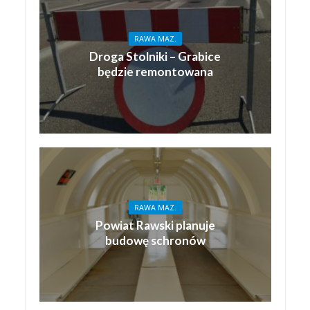
RAWA MAZ.
Droga Stolniki – Grabice
będzie remontowana
RAWA MAZ.
Powiat Rawski planuje
budowę schronów