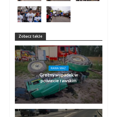
Zobacz także
RAWA MAZ.
Groźny wypadek w
powiecie rawskim