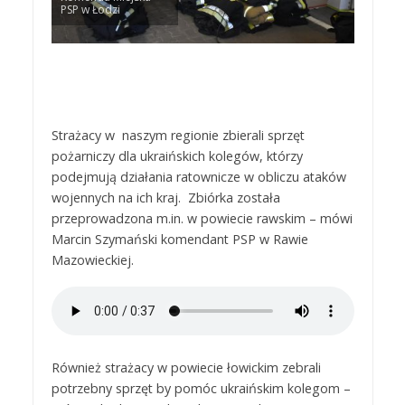
PSP w Łodzi
Strażacy w naszym regionie zbierali sprzęt
pożarniczy dla ukraińskich kolegów, którzy
podejmują działania ratownicze w obliczu ataków
wojennych na ich kraj. Zbiórka została
przeprowadzona m.in. w powiecie rawskim – mówi
Marcin Szymański komendant PSP w Rawie
Mazowieckiej.
Również strażacy w powiecie łowickim zebrali
potrzebny sprzęt by pomóc ukraińskim kolegom –