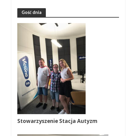
Gość dnia
Stowarzyszenie Stacja Autyzm