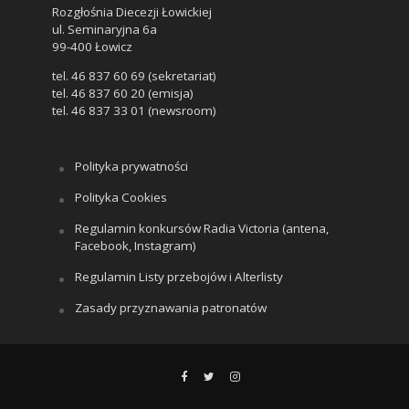
Rozgłośnia Diecezji Łowickiej
ul. Seminaryjna 6a
99-400 Łowicz
tel. 46 837 60 69 (sekretariat)
tel. 46 837 60 20 (emisja)
tel. 46 837 33 01 (newsroom)
Polityka prywatności
Polityka Cookies
Regulamin konkursów Radia Victoria (antena,
Facebook, Instagram)
Regulamin Listy przebojów i Alterlisty
Zasady przyznawania patronatów