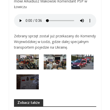
mówi Arkadiusz Makowski Komendant PSP w
Łowiczu
Zebrany sprzęt został już przekazany do Komendy
Wojewódzkiej w Łodzi, gdzie dalej specjalnym
transportem pojedzie na Ukrainę.
Zobacz także