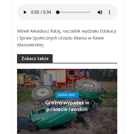
Mówił Arkadiusz Rataj, naczelnik wydziału Edukacji
i Spraw Społecznych Urzędu Miasta w Rawie
Mazowieckiej.
Zobacz także
RAWA MAZ.
Groźny wypadek w
powiecie rawskim