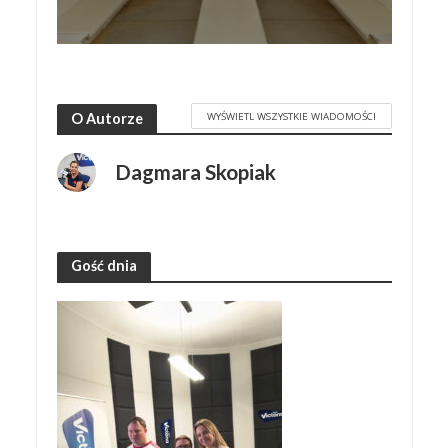
WYŚWIETL WSZYSTKIE WIADOMOŚCI
O Autorze
Dagmara Skopiak
Gość dnia