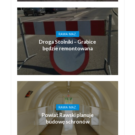
RAWA MAZ.
Droga Stolniki – Grabice
będzie remontowana
RAWA MAZ.
Powiat Rawski planuje
budowę schronów