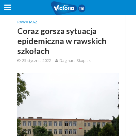
RAWA MAZ.
Coraz gorsza sytuacja
epidemiczna w rawskich
szkołach
25 stycznia 2022
Dagmara Skopiak