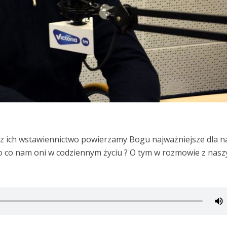
ez ich wstawiennictwo powierzamy Bogu najważniejsze dla n
o co nam oni w codziennym życiu ? O tym w rozmowie z nas