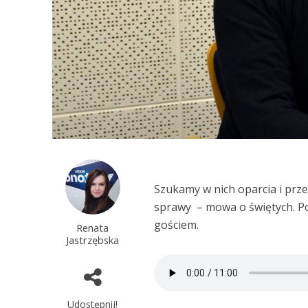
Szukamy w nich oparcia i prz
sprawy – mowa o świętych. P
gościem.
Renata
Jastrzębska
Udostępnij!