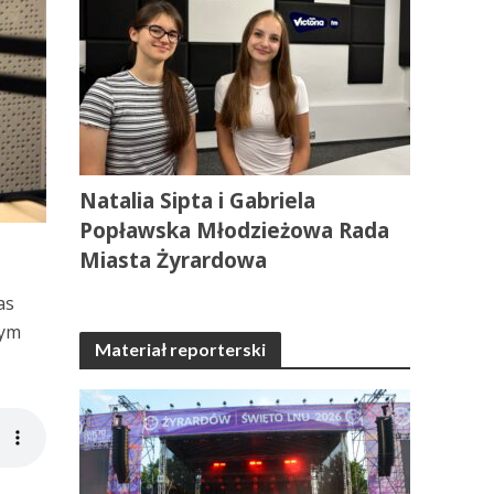
Natalia Sipta i Gabriela
Popławska Młodzieżowa Rada
Miasta Żyrardowa
as
zym
Materiał reporterski