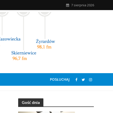
7 sierpnia 2026
POSŁUCHAJ
Gość dnia