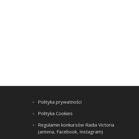
Polityka prywatności
Polityka Cookies
Regulamin konkursów Radia Victoria
(antena, Facebook, Instagram)