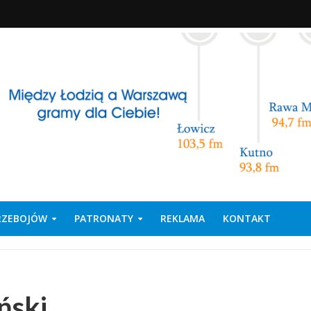
PRZEBOJÓW
PATRONATY
REKLAMA
KONTAKT
ński