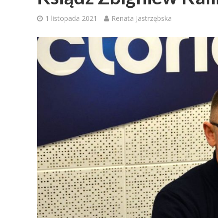
1 listopada 2021
Renata Jastrzębska