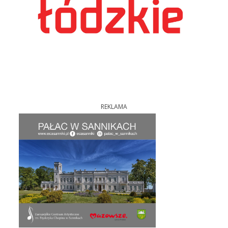
REKLAMA