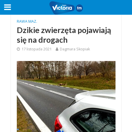
RAWA MAZ.
Dzikie zwierzęta pojawiają
się na drogach
17 listopada 2021
Dagmara Skopiak