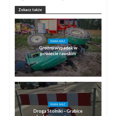
Zobacz także
RAWA MAZ.
Groźny wypadek w
powiecie rawskim
RAWA MAZ.
Droga Stolniki – Grabice