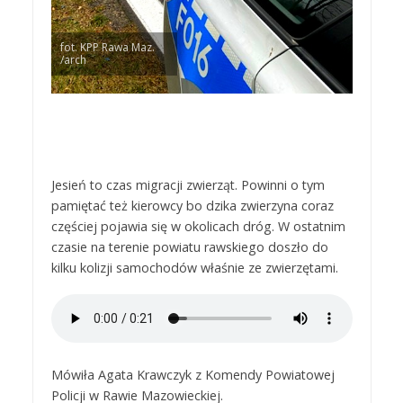
fot. KPP Rawa Maz.
/arch
Jesień to czas migracji zwierząt. Powinni o tym
pamiętać też kierowcy bo dzika zwierzyna coraz
częściej pojawia się w okolicach dróg. W ostatnim
czasie na terenie powiatu rawskiego doszło do
kilku kolizji samochodów właśnie ze zwierzętami.
Mówiła Agata Krawczyk z Komendy Powiatowej
Policji w Rawie Mazowieckiej.