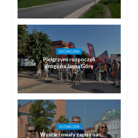
SOCHACZEW
Pielgrzymi rozpoczęli
drogę na Jasną Górę
SOCHACZEW
Wystartowały zapisy na