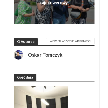
rajd rowerowy
WYŚWIETL WSZYSTKIE WIADOMOŚCI
O Autorze
Oskar Tomczyk
Gość dnia