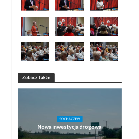
Zobacz także
SOCHACZEW
Nowa inwestycja drogowa